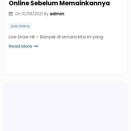
Online Sebelum Memainkannya
admin
On
10/08/2021
By
Judi Online
Live Draw Hk – Banyak di antara kita ini yang
Read More