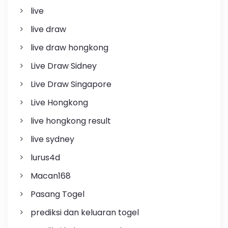
live
live draw
live draw hongkong
Live Draw Sidney
Live Draw Singapore
Live Hongkong
live hongkong result
live sydney
lurus4d
Macan168
Pasang Togel
prediksi dan keluaran togel