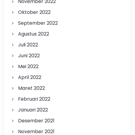
November 2022
Oktober 2022
September 2022
Agustus 2022
Juli 2022
Juni 2022
Mei 2022
April 2022
Maret 2022
Februari 2022
Januari 2022
Desember 2021
November 2021