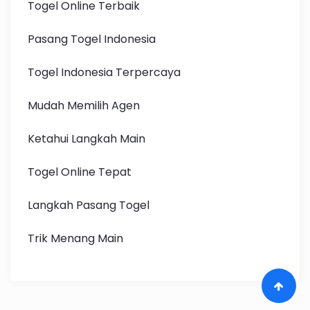
Togel Online Terbaik
Pasang Togel Indonesia
Togel Indonesia Terpercaya
Mudah Memilih Agen
Ketahui Langkah Main
Togel Online Tepat
Langkah Pasang Togel
Trik Menang Main