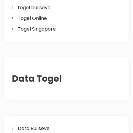
togel bullseye
Togel Online
Togel Singapore
Data Togel
Data Bullseye