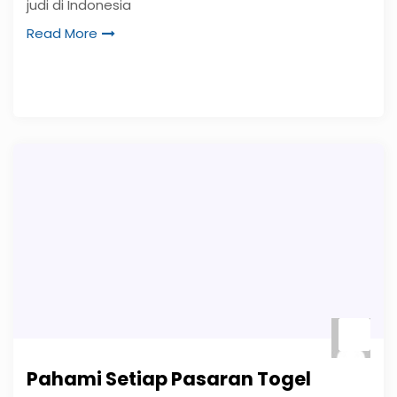
judi di Indonesia
Read More
Pahami Setiap Pasaran Togel