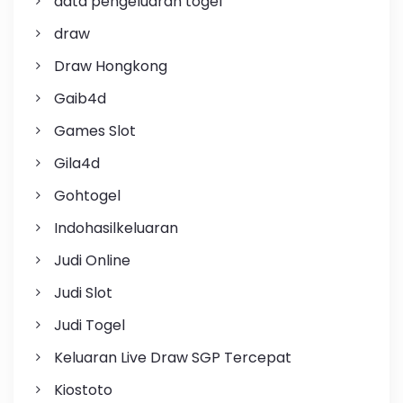
data pengeluaran togel
draw
Draw Hongkong
Gaib4d
Games Slot
Gila4d
Gohtogel
Indohasilkeluaran
Judi Online
Judi Slot
Judi Togel
Keluaran Live Draw SGP Tercepat
Kiostoto