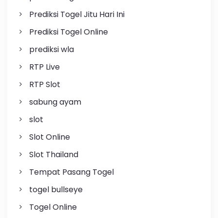
Prediksi Togel Jitu Hari Ini
Prediksi Togel Online
prediksi wla
RTP Live
RTP Slot
sabung ayam
slot
Slot Online
Slot Thailand
Tempat Pasang Togel
togel bullseye
Togel Online