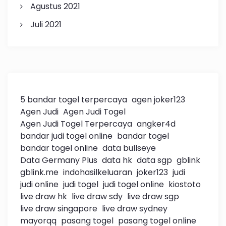
Agustus 2021
Juli 2021
5 bandar togel terpercaya
agen joker123
Agen Judi
Agen Judi Togel
Agen Judi Togel Terpercaya
angker4d
bandar judi togel online
bandar togel
bandar togel online
data bullseye
Data Germany Plus
data hk
data sgp
gblink
gblink.me
indohasilkeluaran
joker123
judi
judi online
judi togel
judi togel online
kiostoto
live draw hk
live draw sdy
live draw sgp
live draw singapore
live draw sydney
mayorqq
pasang togel
pasang togel online