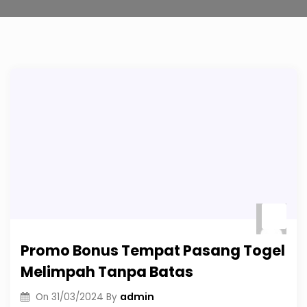
Promo Bonus Tempat Pasang Togel
Melimpah Tanpa Batas
admin
On
31/03/2024
By