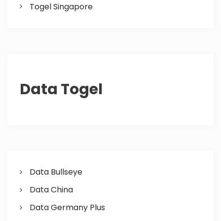
Togel Singapore
Data Togel
Data Bullseye
Data China
Data Germany Plus