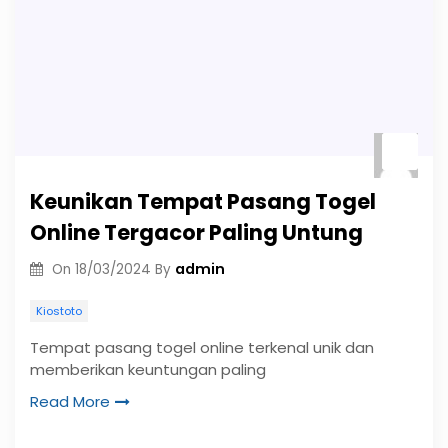
Keunikan Tempat Pasang Togel
Online Tergacor Paling Untung
admin
On
18/03/2024
By
Kiostoto
Tempat pasang togel online terkenal unik dan
memberikan keuntungan paling
Read More