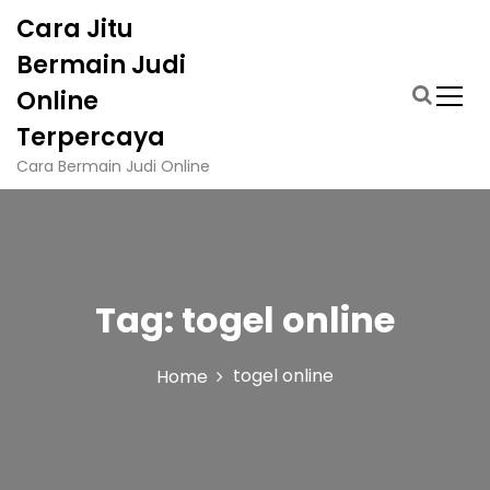
S
Cara Jitu
k
i
Bermain Judi
p
Online
t
o
Terpercaya
c
Cara Bermain Judi Online
o
n
t
e
n
t
Tag:
togel online
togel online
Home