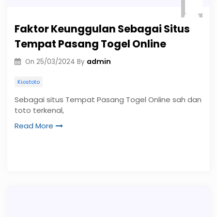
Faktor Keunggulan Sebagai Situs
Tempat Pasang Togel Online
admin
On
25/03/2024
By
Kiostoto
Sebagai situs Tempat Pasang Togel Online sah dan
toto terkenal,
Read More