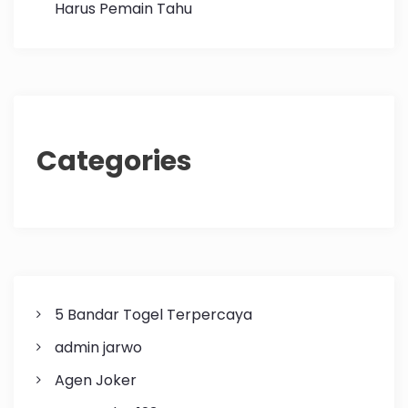
Harus Pemain Tahu
Categories
5 Bandar Togel Terpercaya
admin jarwo
Agen Joker