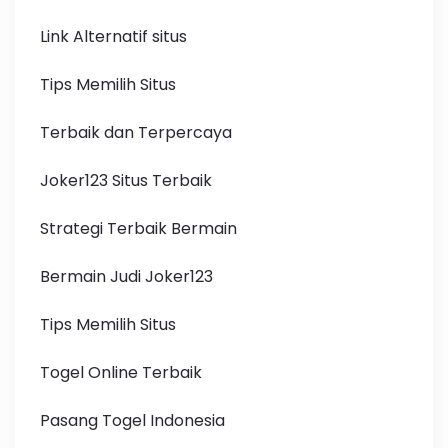
Link Alternatif situs
Tips Memilih Situs
Terbaik dan Terpercaya
Joker123 Situs Terbaik
Strategi Terbaik Bermain
Bermain Judi Joker123
Tips Memilih Situs
Togel Online Terbaik
Pasang Togel Indonesia