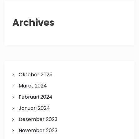
Archives
Oktober 2025
Maret 2024
Februari 2024
Januari 2024
Desember 2023
November 2023