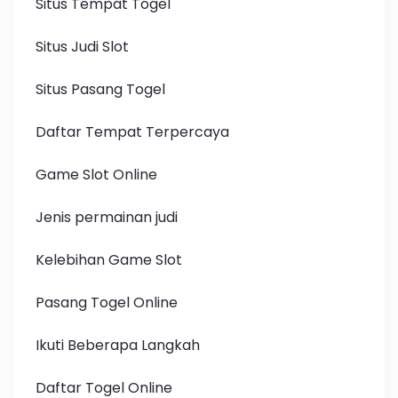
Situs Tempat Togel
Situs Judi Slot
Situs Pasang Togel
Daftar Tempat Terpercaya
Game Slot Online
Jenis permainan judi
Kelebihan Game Slot
Pasang Togel Online
Ikuti Beberapa Langkah
Daftar Togel Online