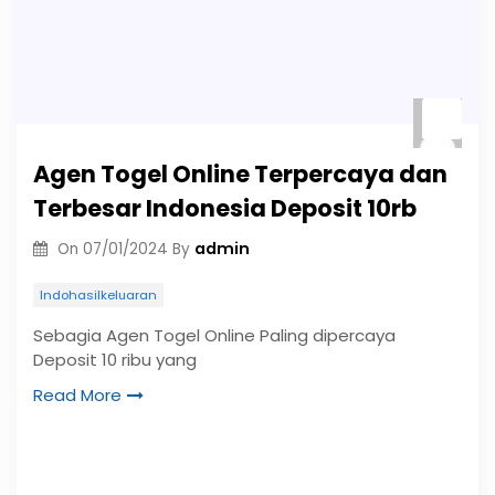
Agen Togel Online Terpercaya dan
Terbesar Indonesia Deposit 10rb
admin
On
07/01/2024
By
Indohasilkeluaran
Sebagia Agen Togel Online Paling dipercaya
Deposit 10 ribu yang
Read More