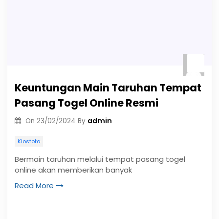
Keuntungan Main Taruhan Tempat
Pasang Togel Online Resmi
admin
On
23/02/2024
By
Kiostoto
Bermain taruhan melalui tempat pasang togel
online akan memberikan banyak
Read More