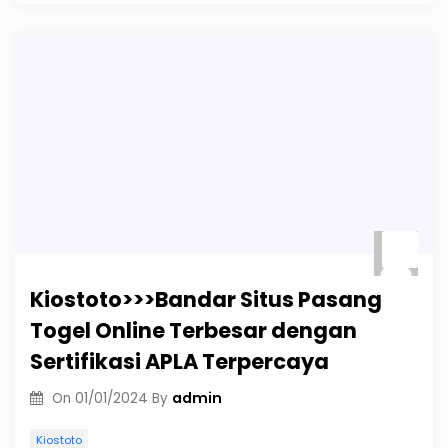
Kiostoto>>>Bandar Situs Pasang
Togel Online Terbesar dengan
Sertifikasi APLA Terpercaya
admin
On
01/01/2024
By
Kiostoto