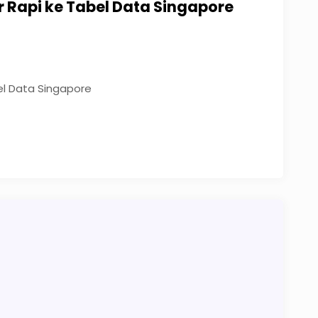
r Rapi ke Tabel Data Singapore
el Data Singapore