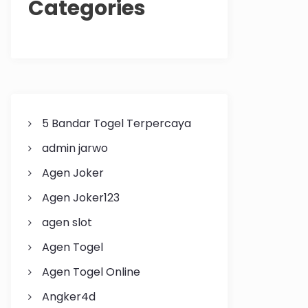
Categories
5 Bandar Togel Terpercaya
admin jarwo
Agen Joker
Agen Joker123
agen slot
Agen Togel
Agen Togel Online
Angker4d