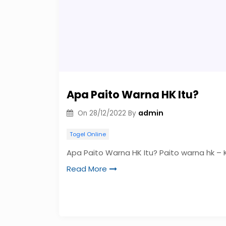
Apa Paito Warna HK Itu?
admin
On
28/12/2022
By
Togel Online
Apa Paito Warna HK Itu? Paito warna hk 
Read More