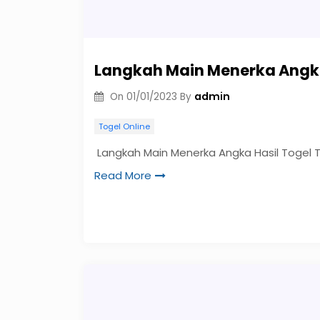
Langkah Main Menerka Angka
admin
On
01/01/2023
By
Togel Online
Langkah Main Menerka Angka Hasil Togel 
Read More