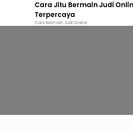
S
Cara Jitu Bermain Judi Onli
k
Terpercaya
i
p
Cara Bermain Judi Online
t
o
c
o
n
t
e
n
t