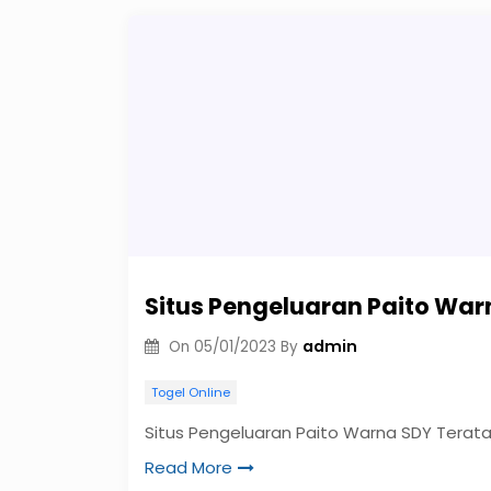
Situs Pengeluaran Paito War
admin
On
05/01/2023
By
Togel Online
Situs Pengeluaran Paito Warna SDY Terata
Read More