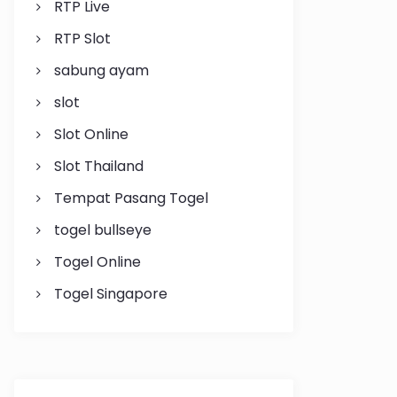
RTP Live
RTP Slot
sabung ayam
slot
Slot Online
Slot Thailand
Tempat Pasang Togel
togel bullseye
Togel Online
Togel Singapore