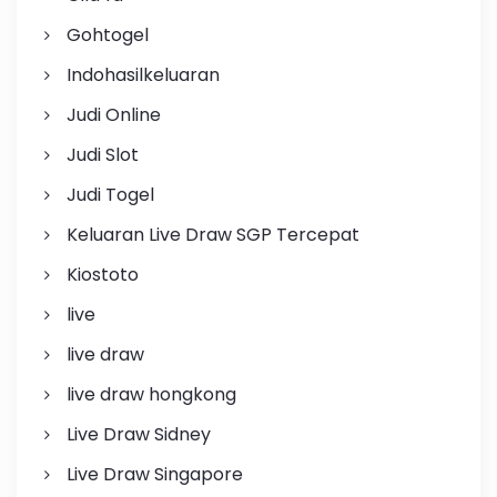
Gohtogel
Indohasilkeluaran
Judi Online
Judi Slot
Judi Togel
Keluaran Live Draw SGP Tercepat
Kiostoto
live
live draw
live draw hongkong
Live Draw Sidney
Live Draw Singapore