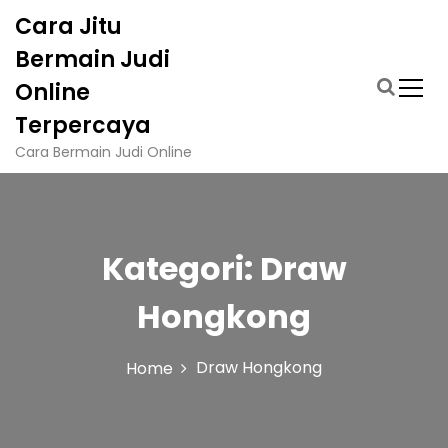
S
Cara Jitu
k
i
Bermain Judi
p
Online
t
o
Terpercaya
c
Cara Bermain Judi Online
o
n
t
e
n
Kategori:
Draw
t
Hongkong
Draw Hongkong
Home