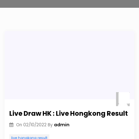
Live Draw HK : Live Hongkong Result
admin
On
02/10/2022
By
live hongkong result