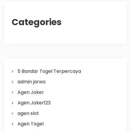
Categories
5 Bandar Togel Terpercaya
admin jarwo
Agen Joker
Agen Joker123
agen slot
Agen Togel