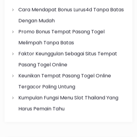
Cara Mendapat Bonus Lurus4d Tanpa Batas
Dengan Mudah
Promo Bonus Tempat Pasang Togel
Melimpah Tanpa Batas
Faktor Keunggulan Sebagai Situs Tempat
Pasang Togel Online
Keunikan Tempat Pasang Togel Online
Tergacor Paling Untung
Kumpulan Fungsi Menu Slot Thailand Yang
Harus Pemain Tahu