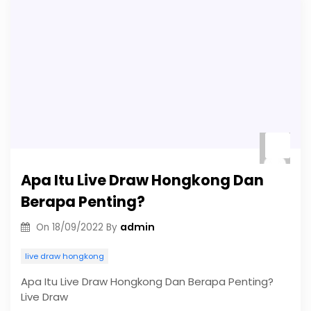
Apa Itu Live Draw Hongkong Dan
Berapa Penting?
admin
On
18/09/2022
By
live draw hongkong
Apa Itu Live Draw Hongkong Dan Berapa Penting?
Live Draw