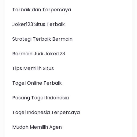
Terbaik dan Terpercaya
Joker123 Situs Terbaik
Strategi Terbaik Bermain
Bermain Judi Joker123
Tips Memilih Situs
Togel Online Terbaik
Pasang Togel Indonesia
Togel Indonesia Terpercaya
Mudah Memilih Agen