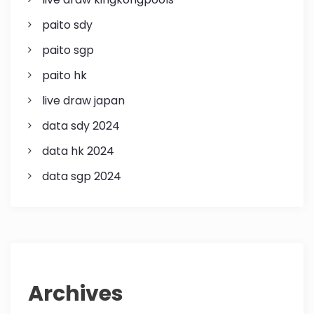
paito sdy
paito sgp
paito hk
live draw japan
data sdy 2024
data hk 2024
data sgp 2024
Archives