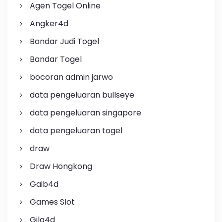
Agen Togel Online
Angker4d
Bandar Judi Togel
Bandar Togel
bocoran admin jarwo
data pengeluaran bullseye
data pengeluaran singapore
data pengeluaran togel
draw
Draw Hongkong
Gaib4d
Games Slot
Gila4d