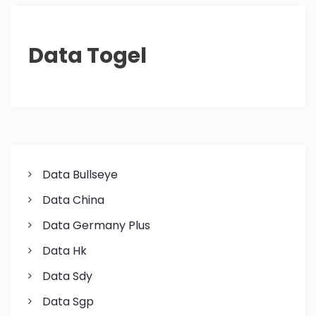
Data Togel
Data Bullseye
Data China
Data Germany Plus
Data Hk
Data Sdy
Data Sgp