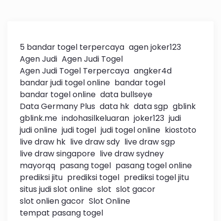
5 bandar togel terpercaya
agen joker123
Agen Judi
Agen Judi Togel
Agen Judi Togel Terpercaya
angker4d
bandar judi togel online
bandar togel
bandar togel online
data bullseye
Data Germany Plus
data hk
data sgp
gblink
gblink.me
indohasilkeluaran
joker123
judi
judi online
judi togel
judi togel online
kiostoto
live draw hk
live draw sdy
live draw sgp
live draw singapore
live draw sydney
mayorqq
pasang togel
pasang togel online
prediksi jitu
prediksi togel
prediksi togel jitu
situs judi slot online
slot
slot gacor
slot onlien gacor
Slot Online
tempat pasang togel