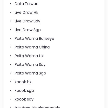
Data Taiwan
Live Draw Hk
Live Draw Sdy
Live Draw Sgp
Paito Warna Bullseye
Paito Warna China
Paito Warna Hk
Paito Warna Sdy
Paito Warna Sgp
kocok hk
kocok sgp
kocok sdy
live draw kingkongpools