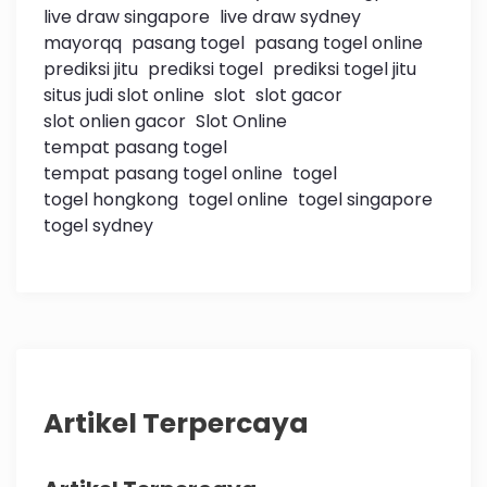
live draw singapore
live draw sydney
mayorqq
pasang togel
pasang togel online
prediksi jitu
prediksi togel
prediksi togel jitu
situs judi slot online
slot
slot gacor
slot onlien gacor
Slot Online
tempat pasang togel
tempat pasang togel online
togel
togel hongkong
togel online
togel singapore
togel sydney
Artikel Terpercaya