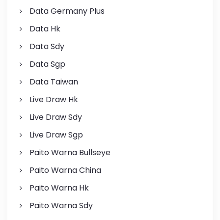
Data Germany Plus
Data Hk
Data Sdy
Data Sgp
Data Taiwan
Live Draw Hk
Live Draw Sdy
Live Draw Sgp
Paito Warna Bullseye
Paito Warna China
Paito Warna Hk
Paito Warna Sdy