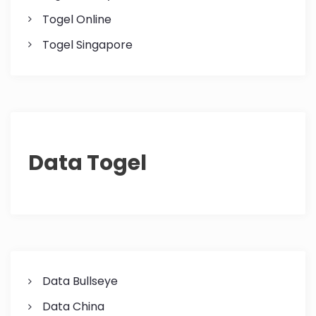
Togel Online
Togel Singapore
Data Togel
Data Bullseye
Data China