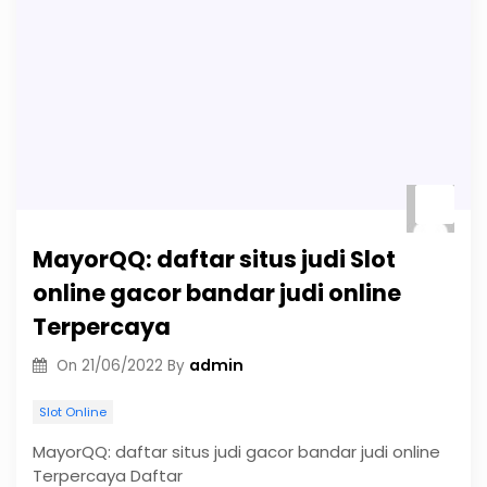
MayorQQ: daftar situs judi Slot
online gacor bandar judi online
Terpercaya
admin
On
21/06/2022
By
Slot Online
MayorQQ: daftar situs judi gacor bandar judi online
Terpercaya Daftar