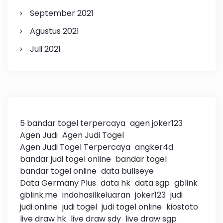
September 2021
Agustus 2021
Juli 2021
5 bandar togel terpercaya
agen joker123
Agen Judi
Agen Judi Togel
Agen Judi Togel Terpercaya
angker4d
bandar judi togel online
bandar togel
bandar togel online
data bullseye
Data Germany Plus
data hk
data sgp
gblink
gblink.me
indohasilkeluaran
joker123
judi
judi online
judi togel
judi togel online
kiostoto
live draw hk
live draw sdy
live draw sgp