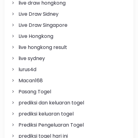
live draw hongkong
Live Draw Sidney
Live Draw Singapore
Live Hongkong
live hongkong result
live sydney
lurus4d
Macan168
Pasang Togel
prediksi dan keluaran togel
prediksi keluaran togel
Prediksi Pengeluaran Togel
prediksi togel hari ini