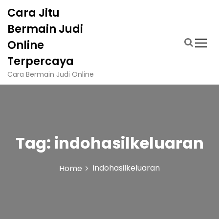
S
Cara Jitu
k
i
Bermain Judi
p
Online
t
o
Terpercaya
c
Cara Bermain Judi Online
o
n
t
e
n
t
Tag:
indohasilkeluaran
indohasilkeluaran
Home