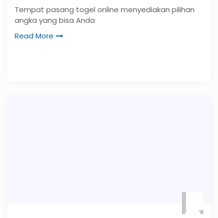
Tempat pasang togel online menyediakan pilihan
angka yang bisa Anda
Read More