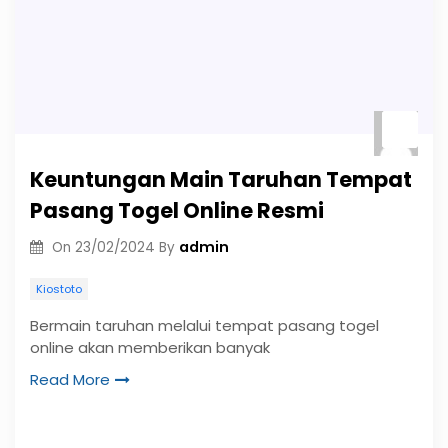
Keuntungan Main Taruhan Tempat
Pasang Togel Online Resmi
admin
On
23/02/2024
By
Kiostoto
Bermain taruhan melalui tempat pasang togel
online akan memberikan banyak
Read More