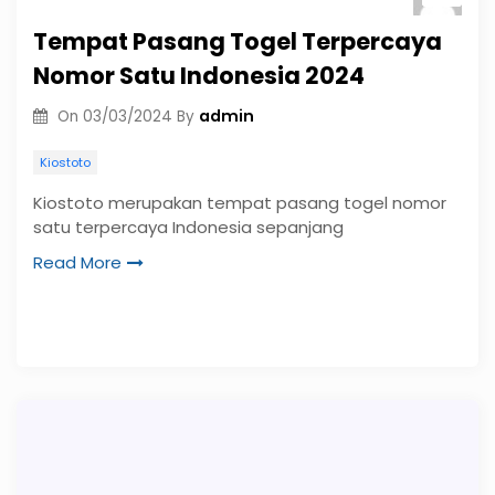
Tempat Pasang Togel Terpercaya
Nomor Satu Indonesia 2024
admin
On
03/03/2024
By
Kiostoto
Kiostoto merupakan tempat pasang togel nomor
satu terpercaya Indonesia sepanjang
Read More