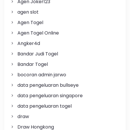
Agen Joker123
agen slot
Agen Togel
Agen Togel Online
Angker4d
Bandar Judi Togel
Bandar Togel
bocoran admin jarwo
data pengeluaran bullseye
data pengeluaran singapore
data pengeluaran togel
draw
Draw Hongkong