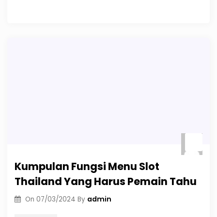
Kumpulan Fungsi Menu Slot
Thailand Yang Harus Pemain Tahu
admin
On
07/03/2024
By