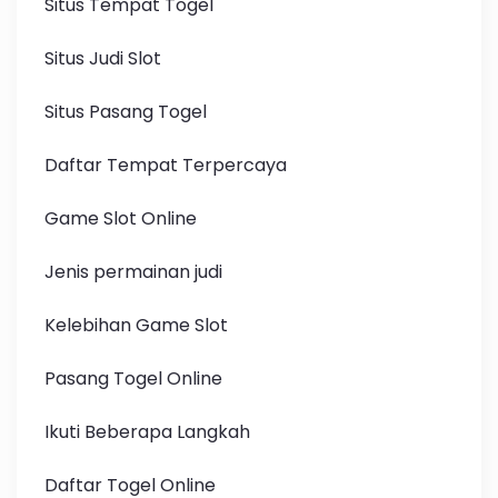
Situs Tempat Togel
Situs Judi Slot
Situs Pasang Togel
Daftar Tempat Terpercaya
Game Slot Online
Jenis permainan judi
Kelebihan Game Slot
Pasang Togel Online
Ikuti Beberapa Langkah
Daftar Togel Online