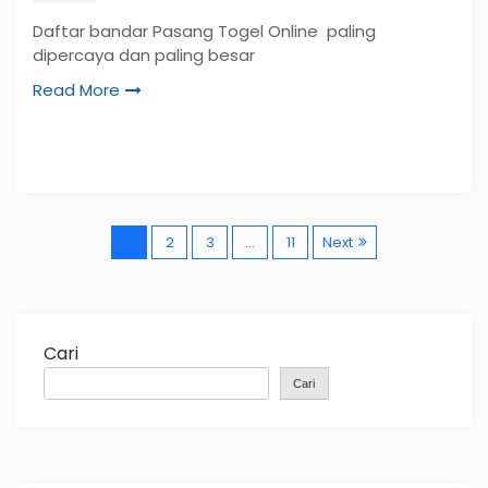
Daftar bandar Pasang Togel Online paling
dipercaya dan paling besar
Read More
P
1
2
3
…
11
Next
a
g
Cari
i
Cari
n