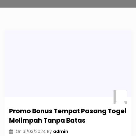
Promo Bonus Tempat Pasang Togel
Melimpah Tanpa Batas
admin
On
31/03/2024
By