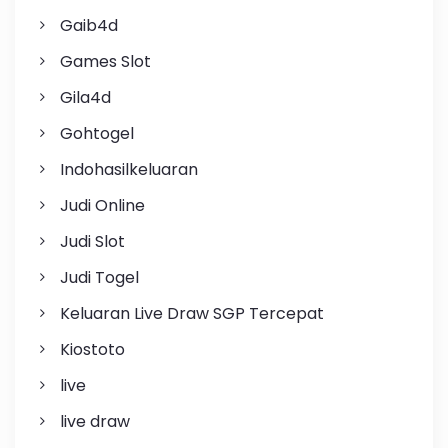
Gaib4d
Games Slot
Gila4d
Gohtogel
Indohasilkeluaran
Judi Online
Judi Slot
Judi Togel
Keluaran Live Draw SGP Tercepat
Kiostoto
live
live draw