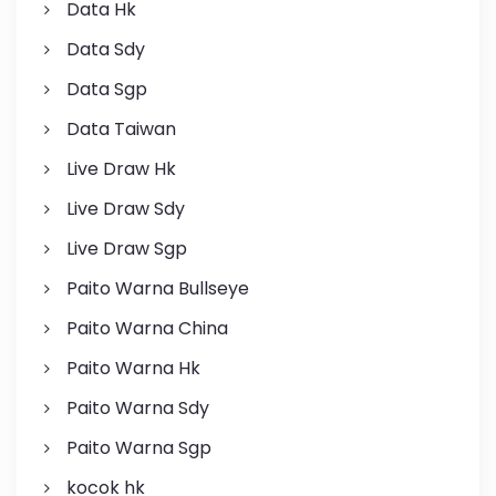
Data Hk
Data Sdy
Data Sgp
Data Taiwan
Live Draw Hk
Live Draw Sdy
Live Draw Sgp
Paito Warna Bullseye
Paito Warna China
Paito Warna Hk
Paito Warna Sdy
Paito Warna Sgp
kocok hk