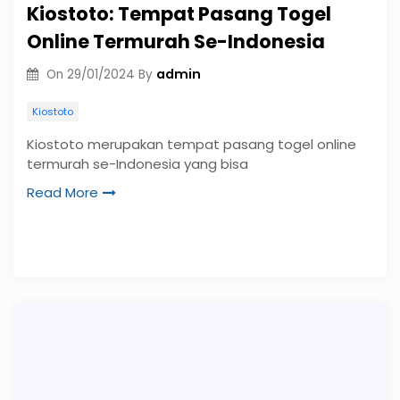
Kiostoto: Tempat Pasang Togel
Online Termurah Se-Indonesia
admin
On
29/01/2024
By
Kiostoto
Kiostoto merupakan tempat pasang togel online
termurah se-Indonesia yang bisa
Read More