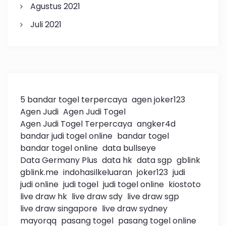
Agustus 2021
Juli 2021
5 bandar togel terpercaya
agen joker123
Agen Judi
Agen Judi Togel
Agen Judi Togel Terpercaya
angker4d
bandar judi togel online
bandar togel
bandar togel online
data bullseye
Data Germany Plus
data hk
data sgp
gblink
gblink.me
indohasilkeluaran
joker123
judi
judi online
judi togel
judi togel online
kiostoto
live draw hk
live draw sdy
live draw sgp
live draw singapore
live draw sydney
mayorqq
pasang togel
pasang togel online