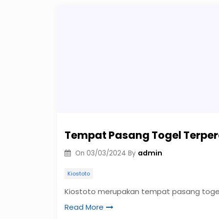
Tempat Pasang Togel Terper
admin
On
03/03/2024
By
Kiostoto
Kiostoto merupakan tempat pasang togel
Read More