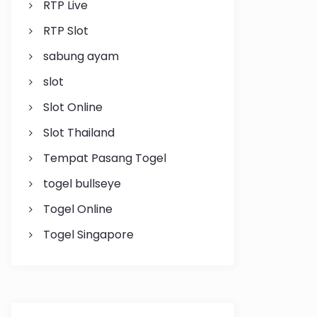
RTP Live
RTP Slot
sabung ayam
slot
Slot Online
Slot Thailand
Tempat Pasang Togel
togel bullseye
Togel Online
Togel Singapore