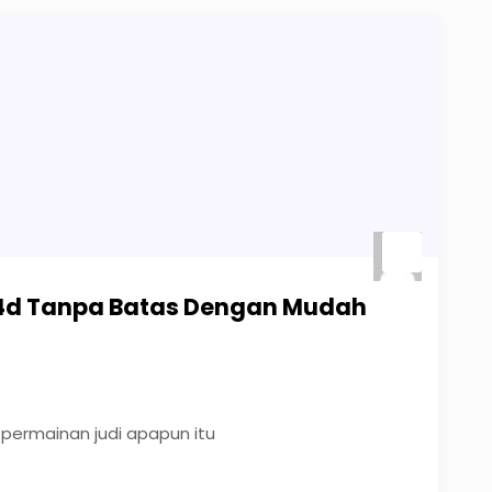
4d Tanpa Batas Dengan Mudah
permainan judi apapun itu