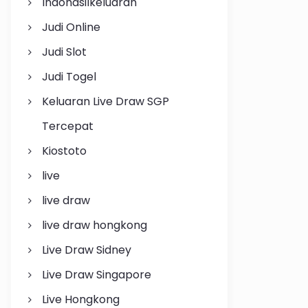
Indohasilkeluaran
Judi Online
Judi Slot
Judi Togel
Keluaran Live Draw SGP
Tercepat
Kiostoto
live
live draw
live draw hongkong
Live Draw Sidney
Live Draw Singapore
Live Hongkong