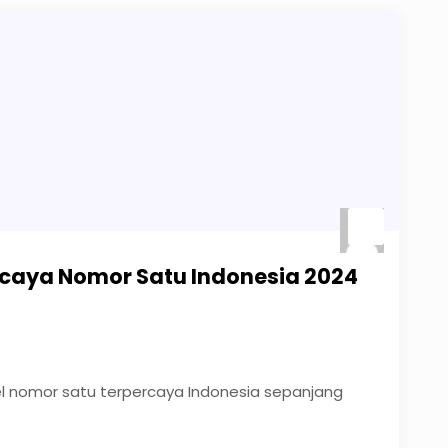
caya Nomor Satu Indonesia 2024
 nomor satu terpercaya Indonesia sepanjang