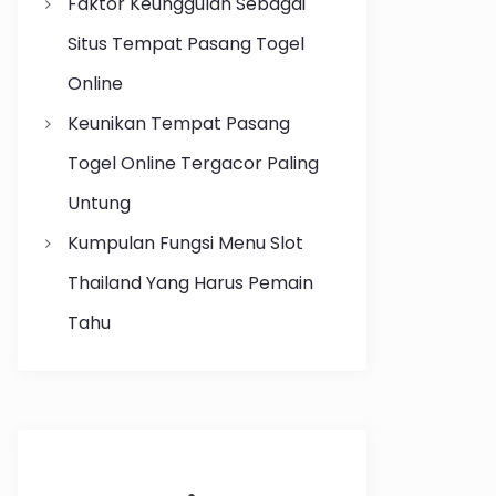
Faktor Keunggulan Sebagai
Situs Tempat Pasang Togel
Online
Keunikan Tempat Pasang
Togel Online Tergacor Paling
Untung
Kumpulan Fungsi Menu Slot
Thailand Yang Harus Pemain
Tahu