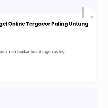
el Online Tergacor Paling Untung
k dan memberikan keuntungan paling