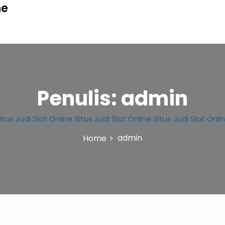
ne
Penulis:
admin
itus Judi Slot Online
Situs Judi Slot Online
Situs Judi Slot Onli
admin
Home