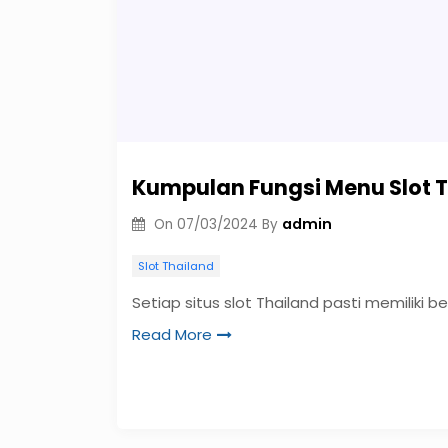
Kumpulan Fungsi Menu Slot 
admin
On
07/03/2024
By
Slot Thailand
Setiap situs slot Thailand pasti memiliki 
Read More