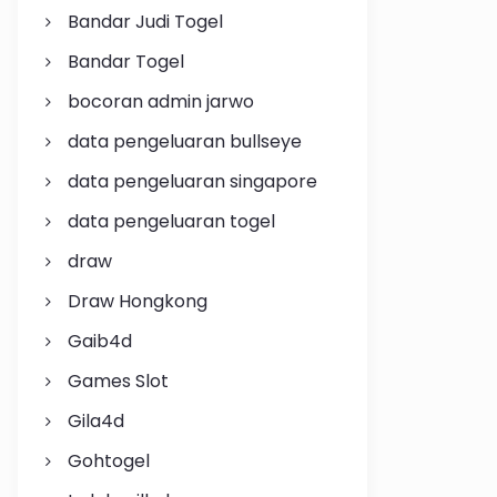
Bandar Judi Togel
Bandar Togel
bocoran admin jarwo
data pengeluaran bullseye
data pengeluaran singapore
data pengeluaran togel
draw
Draw Hongkong
Gaib4d
Games Slot
Gila4d
Gohtogel