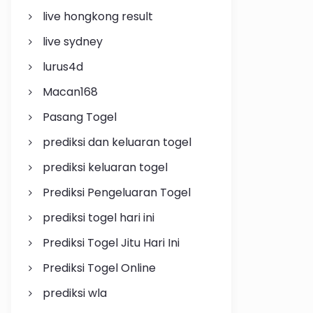
live hongkong result
live sydney
lurus4d
Macan168
Pasang Togel
prediksi dan keluaran togel
prediksi keluaran togel
Prediksi Pengeluaran Togel
prediksi togel hari ini
Prediksi Togel Jitu Hari Ini
Prediksi Togel Online
prediksi wla