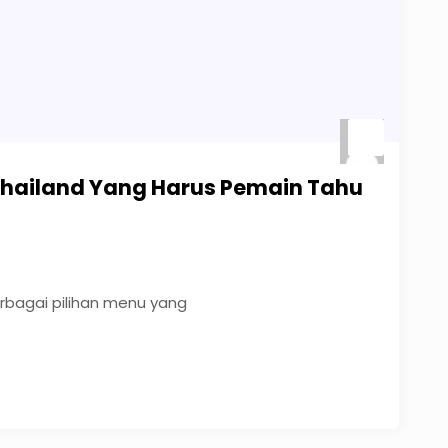
Thailand Yang Harus Pemain Tahu
berbagai pilihan menu yang