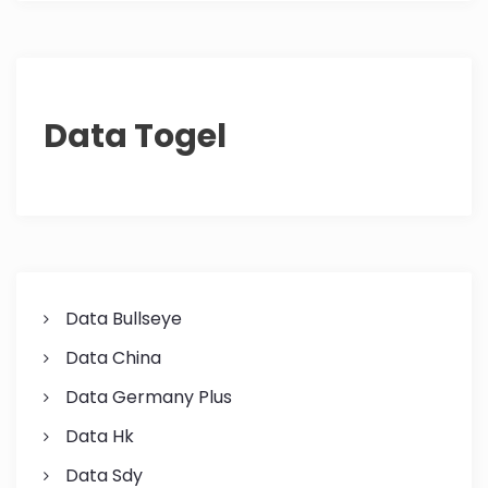
Data Togel
Data Bullseye
Data China
Data Germany Plus
Data Hk
Data Sdy