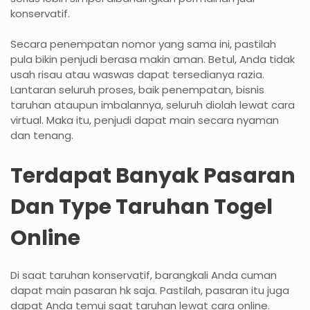
konservatif.
Secara penempatan nomor yang sama ini, pastilah
pula bikin penjudi berasa makin aman. Betul, Anda tidak
usah risau atau waswas dapat tersedianya razia.
Lantaran seluruh proses, baik penempatan, bisnis
taruhan ataupun imbalannya, seluruh diolah lewat cara
virtual. Maka itu, penjudi dapat main secara nyaman
dan tenang.
Terdapat Banyak Pasaran
Dan Type Taruhan Togel
Online
Di saat taruhan konservatif, barangkali Anda cuman
dapat main pasaran hk saja. Pastilah, pasaran itu juga
dapat Anda temui saat taruhan lewat cara online.