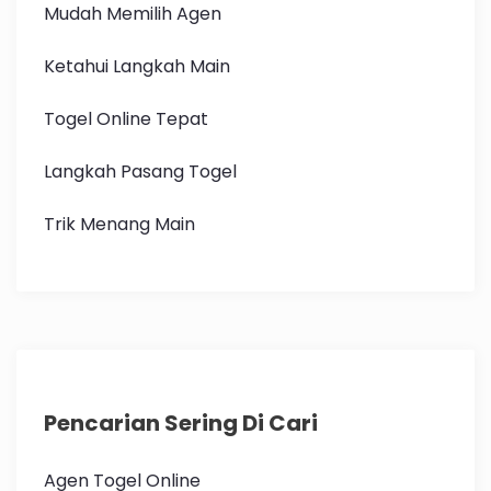
Mudah Memilih Agen
Ketahui Langkah Main
Togel Online Tepat
Langkah Pasang Togel
Trik Menang Main
Pencarian Sering Di Cari
Agen Togel Online