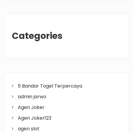
Categories
5 Bandar Togel Terpercaya
admin jarwo
Agen Joker
Agen Joker123
agen slot