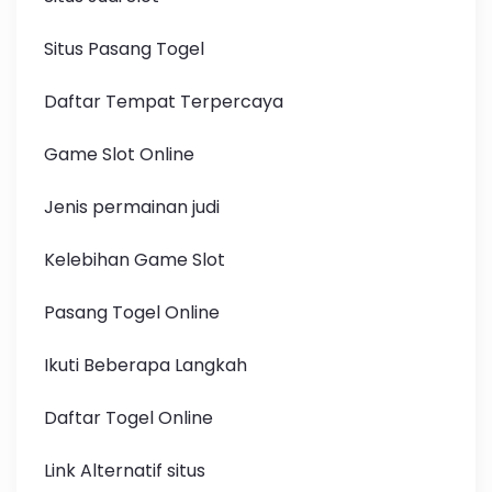
Situs Pasang Togel
Daftar Tempat Terpercaya
Game Slot Online
Jenis permainan judi
Kelebihan Game Slot
Pasang Togel Online
Ikuti Beberapa Langkah
Daftar Togel Online
Link Alternatif situs