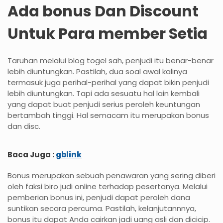
Ada bonus Dan Discount
Untuk Para member Setia
Taruhan melalui blog togel sah, penjudi itu benar-benar
lebih diuntungkan. Pastilah, dua soal awal kalinya
termasuk juga perihal-perihal yang dapat bikin penjudi
lebih diuntungkan. Tapi ada sesuatu hal lain kembali
yang dapat buat penjudi serius peroleh keuntungan
bertambah tinggi. Hal semacam itu merupakan bonus
dan disc.
Baca Juga :
gblink
Bonus merupakan sebuah penawaran yang sering diberi
oleh faksi biro judi online terhadap pesertanya. Melalui
pemberian bonus ini, penjudi dapat peroleh dana
suntikan secara percuma. Pastilah, kelanjutannnya,
bonus itu dapat Anda cairkan jadi uang asli dan dicicip.