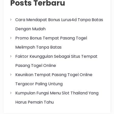
Posts Terbaru
Cara Mendapat Bonus Lurus4d Tanpa Batas
Dengan Mudah
Promo Bonus Tempat Pasang Togel
Melimpah Tanpa Batas
Faktor Keunggulan Sebagai Situs Tempat
Pasang Togel Online
Keunikan Tempat Pasang Togel Online
Tergacor Paling Untung
Kumpulan Fungsi Menu Slot Thailand Yang
Harus Pemain Tahu