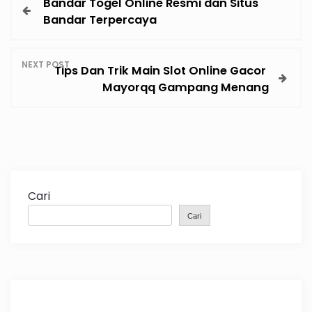
Bandar Togel Online Resmi dan Situs
a
Bandar Terpercaya
v
NEXT POST
Tips Dan Trik Main Slot Online Gacor
i
Mayorqq Gampang Menang
g
a
s
Cari
i
Cari
p
o
s