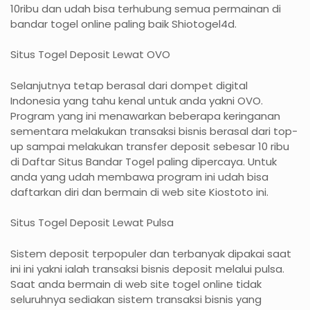
10ribu dan udah bisa terhubung semua permainan di
bandar togel online paling baik Shiotogel4d.
Situs Togel Deposit Lewat OVO
Selanjutnya tetap berasal dari dompet digital
Indonesia yang tahu kenal untuk anda yakni OVO.
Program yang ini menawarkan beberapa keringanan
sementara melakukan transaksi bisnis berasal dari top-
up sampai melakukan transfer deposit sebesar 10 ribu
di Daftar Situs Bandar Togel paling dipercaya. Untuk
anda yang udah membawa program ini udah bisa
daftarkan diri dan bermain di web site Kiostoto ini.
Situs Togel Deposit Lewat Pulsa
Sistem deposit terpopuler dan terbanyak dipakai saat
ini ini yakni ialah transaksi bisnis deposit melalui pulsa.
Saat anda bermain di web site togel online tidak
seluruhnya sediakan sistem transaksi bisnis yang