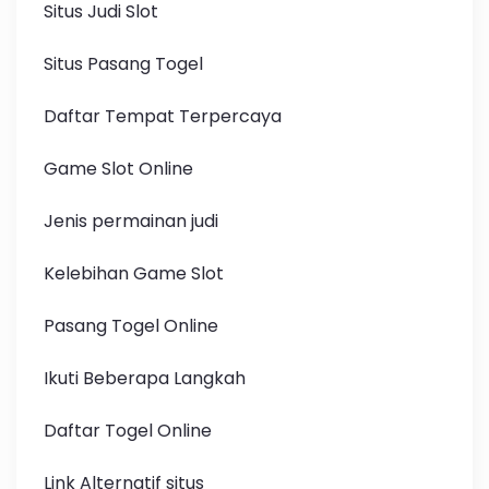
Situs Judi Slot
Situs Pasang Togel
Daftar Tempat Terpercaya
Game Slot Online
Jenis permainan judi
Kelebihan Game Slot
Pasang Togel Online
Ikuti Beberapa Langkah
Daftar Togel Online
Link Alternatif situs