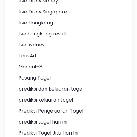
Live Draw Sidney
Live Draw Singapore
Live Hongkong
live hongkong result
live sydney
lurus4d
Macan168
Pasang Togel
prediksi dan keluaran togel
prediksi keluaran togel
Prediksi Pengeluaran Togel
prediksi togel hari ini
Prediksi Togel Jitu Hari Ini