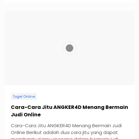
Togel Online
Cara-Cara Jitu ANGKER4D Menang Bermain
Judi Online
Cara-Cara Jitu ANGKER4D Menang Bermain Judi
Online Berikut adalah dua cara jitu yang dapat