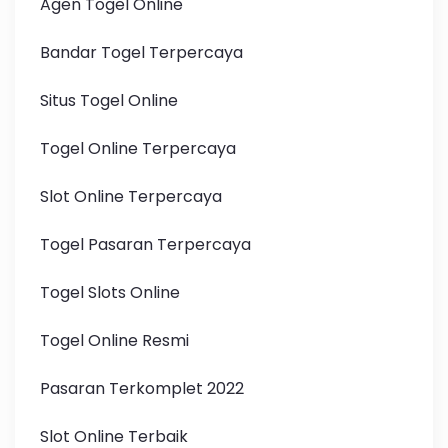
Agen Togel Online
Bandar Togel Terpercaya
Situs Togel Online
Togel Online Terpercaya
Slot Online Terpercaya
Togel Pasaran Terpercaya
Togel Slots Online
Togel Online Resmi
Pasaran Terkomplet 2022
Slot Online Terbaik