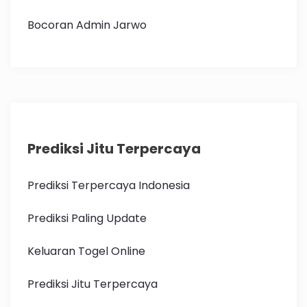
Bocoran Admin Jarwo
Prediksi Jitu Terpercaya
Prediksi Terpercaya Indonesia
Prediksi Paling Update
Keluaran Togel Online
Prediksi Jitu Terpercaya