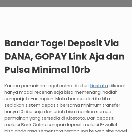
Bandar Togel Deposit Via
DANA, GOPAY Link Aja dan
Pulsa Minimal 10rb
Karena permainan togel online di situs
kiostoto
dikenali
hanya modal recehan saja bisa memenangi hadiah
sampai juta-an rupiah. Maka berasal dari itu kita
sediakan sistem deposit bersama minimum transfer
hanya 10 ribu saja dan udah bisa mainkan semua
permainan yang tersedia di Kiostoto. Dari deposit
melalui Bank Online sampai deposit melalui E-wallet
bisa anda rasa sementara tergabung ke web site togel