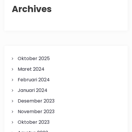
Archives
Oktober 2025
Maret 2024
Februari 2024
Januari 2024
Desember 2023
November 2023
Oktober 2023