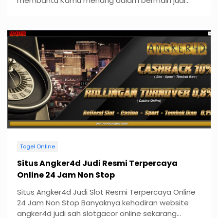
membantu Kamu menang dalam bermain judi...
Togel Online
Situs Angker4d Judi Resmi Terpercaya
Online 24 Jam Non Stop
Situs Angker4d Judi Slot Resmi Terpercaya Online
24 Jam Non Stop Banyaknya kehadiran website
angker4d judi sah slotgacor online sekarang...