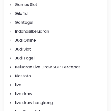
Games Slot
Gila4d
Gohtogel
Indohasilkeluaran
Judi Online
Judi Slot
Judi Togel
Keluaran Live Draw SGP Tercepat
Kiostoto
live
live draw
live draw hongkong