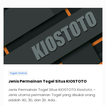
Togel Online
Jenis Permainan Togel Situs KIOSTOTO
Jenis Permainan Togel Situs KIOSTOTO Kiostoto –
Jenis utama permainan Togel yang disukai orang
adalah 4D, 3D, dan 2D. Ada...