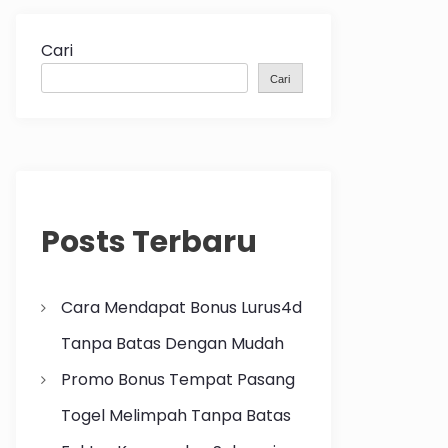
Cari
Cari
Posts Terbaru
Cara Mendapat Bonus Lurus4d
Tanpa Batas Dengan Mudah
Promo Bonus Tempat Pasang
Togel Melimpah Tanpa Batas