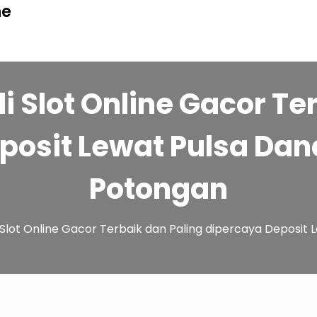
ne
di Slot Online Gacor Te
posit Lewat Pulsa Da
Potongan
i Slot Online Gacor Terbaik dan Paling dipercaya Deposi