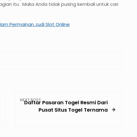
gian itu . Maka Anda tidak pusing kembali untuk cari
lam Permainan Judi Slot Online
NEXT POST
Daftar Pasaran Togel Resmi Dari
Pusat Situs Togel Ternama