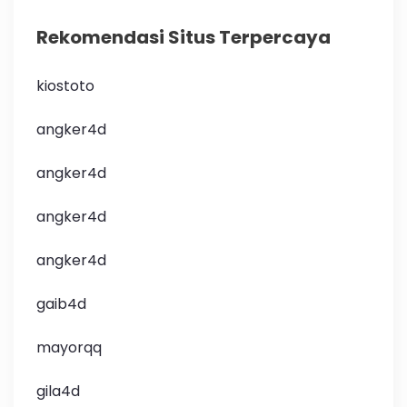
Rekomendasi Situs Terpercaya
kiostoto
angker4d
angker4d
angker4d
angker4d
gaib4d
mayorqq
gila4d