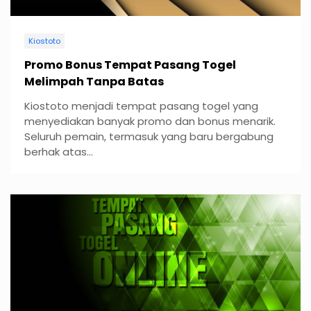
Kiostoto
Promo Bonus Tempat Pasang Togel
Melimpah Tanpa Batas
Kiostoto menjadi tempat pasang togel yang
menyediakan banyak promo dan bonus menarik.
Seluruh pemain, termasuk yang baru bergabung
berhak atas...