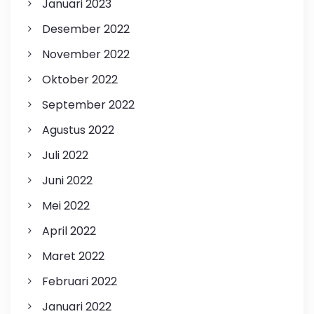
Januari 2023
Desember 2022
November 2022
Oktober 2022
September 2022
Agustus 2022
Juli 2022
Juni 2022
Mei 2022
April 2022
Maret 2022
Februari 2022
Januari 2022