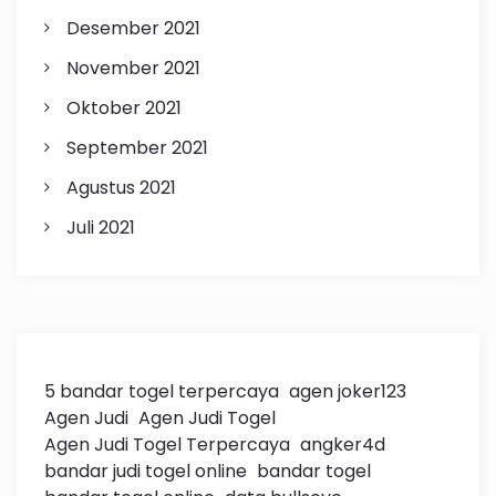
Desember 2021
November 2021
Oktober 2021
September 2021
Agustus 2021
Juli 2021
5 bandar togel terpercaya
agen joker123
Agen Judi
Agen Judi Togel
Agen Judi Togel Terpercaya
angker4d
bandar judi togel online
bandar togel