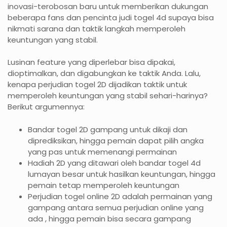
inovasi-terobosan baru untuk memberikan dukungan
beberapa fans dan pencinta judi togel 4d supaya bisa
nikmati sarana dan taktik langkah memperoleh
keuntungan yang stabil.
Lusinan feature yang diperlebar bisa dipakai,
dioptimalkan, dan digabungkan ke taktik Anda. Lalu,
kenapa perjudian togel 2D dijadikan taktik untuk
memperoleh keuntungan yang stabil sehari-harinya?
Berikut argumennya:
Bandar togel 2D gampang untuk dikaji dan
diprediksikan, hingga pemain dapat pilih angka
yang pas untuk memenangi permainan
Hadiah 2D yang ditawari oleh bandar togel 4d
lumayan besar untuk hasilkan keuntungan, hingga
pemain tetap memperoleh keuntungan
Perjudian togel online 2D adalah permainan yang
gampang antara semua perjudian online yang
ada , hingga pemain bisa secara gampang