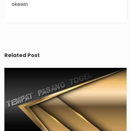
okewin
Related Post