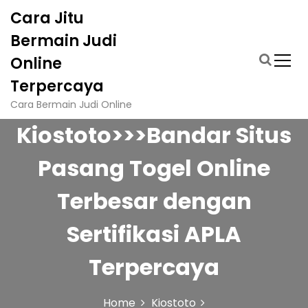
S
Cara Jitu
k
i
Bermain Judi
p
Online
t
o
Terpercaya
c
Cara Bermain Judi Online
o
Kiostoto>>>Bandar Situs
n
t
e
Pasang Togel Online
n
t
Terbesar dengan
Sertifikasi APLA
Terpercaya
Home
Kiostoto