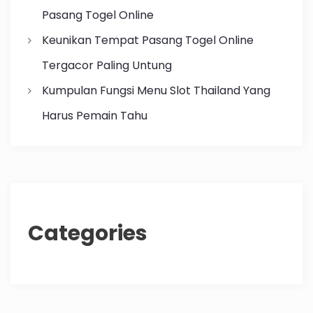
Pasang Togel Online
Keunikan Tempat Pasang Togel Online
Tergacor Paling Untung
Kumpulan Fungsi Menu Slot Thailand Yang
Harus Pemain Tahu
Categories