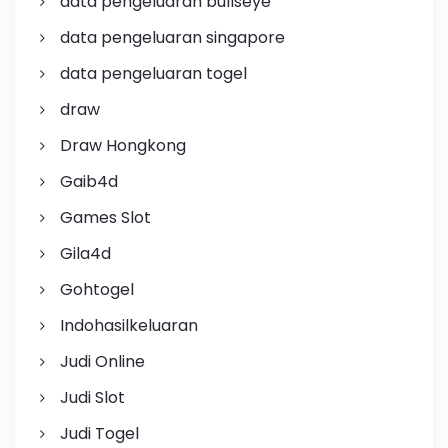
data pengeluaran bullseye
data pengeluaran singapore
data pengeluaran togel
draw
Draw Hongkong
Gaib4d
Games Slot
Gila4d
Gohtogel
Indohasilkeluaran
Judi Online
Judi Slot
Judi Togel