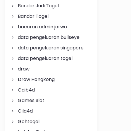
Bandar Judi Togel
Bandar Togel
bocoran admin jarwo
data pengeluaran bullseye
data pengeluaran singapore
data pengeluaran togel
draw
Draw Hongkong
Gaib4d
Games Slot
Gila4d
Gohtogel