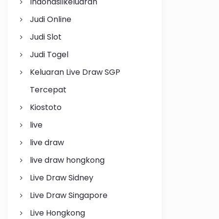
Indohasilkeluaran
Judi Online
Judi Slot
Judi Togel
Keluaran Live Draw SGP
Tercepat
Kiostoto
live
live draw
live draw hongkong
Live Draw Sidney
Live Draw Singapore
Live Hongkong