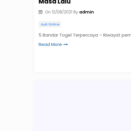
Masa Lalu
admin
On
12/08/2021
By
Judi Online
5 Bandar Togel Terpercaya – Riwayat perm
Read More