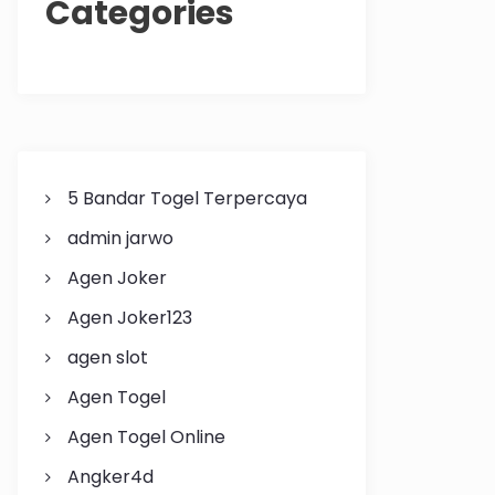
Categories
5 Bandar Togel Terpercaya
admin jarwo
Agen Joker
Agen Joker123
agen slot
Agen Togel
Agen Togel Online
Angker4d