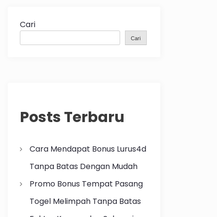
Cari
Cari
Posts Terbaru
Cara Mendapat Bonus Lurus4d
Tanpa Batas Dengan Mudah
Promo Bonus Tempat Pasang
Togel Melimpah Tanpa Batas