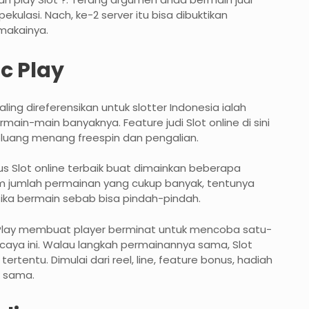
pekulasi. Nach, ke-2 server itu bisa dibuktikan
makainya.
c Play
ling direferensikan untuk slotter Indonesia ialah
ain-main banyaknya. Feature judi Slot online di sini
luang menang freespin dan pengalian.
s Slot online terbaik buat dimainkan beberapa
lam jumlah permainan yang cukup banyak, tentunya
ka bermain sebab bisa pindah-pindah.
c Play membuat player berminat untuk mencoba satu-
rcaya ini. Walau langkah permainannya sama, Slot
tentu. Dimulai dari reel, line, feature bonus, hadiah
k sama.