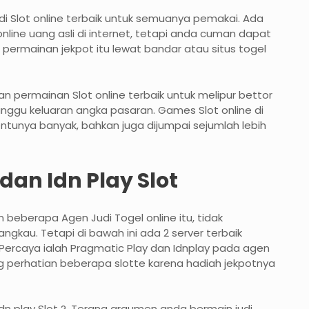
judi Slot online terbaik untuk semuanya pemakai. Ada
line uang asli di internet, tetapi anda cuman dapat
permainan jekpot itu lewat bandar atau situs togel
n permainan Slot online terbaik untuk melipur bettor
ggu keluaran angka pasaran. Games Slot online di
entunya banyak, bahkan juga dijumpai sejumlah lebih
dan Idn Play Slot
beberapa Agen Judi Togel online itu, tidak
angkau. Tetapi di bawah ini ada 2 server terbaik
 Percaya ialah Pragmatic Play dan Idnplay pada agen
g perhatian beberapa slotte karena hadiah jekpotnya
n play Slot ?. Terang argumen anda bermain judi