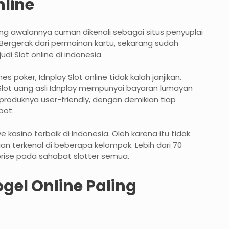
nline
ang awalannya cuman dikenali sebagai situs penyuplai
Bergerak dari permainan kartu, sekarang sudah
di Slot online di indonesia.
 poker, Idnplay Slot online tidak kalah janjikan.
 Slot uang asli Idnplay mempunyai bayaran lumayan
 produknya user-friendly, dengan demikian tiap
pot.
ve kasino terbaik di Indonesia. Oleh karena itu tidak
an terkenal di beberapa kelompok. Lebih dari 70
prise pada sahabat slotter semua.
gel Online Paling