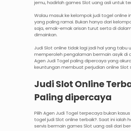
jemu, hadirlah games Slot uang asli untuk 
Walau masuk ke kelompok judi togel online i
yang paling ramai. Bukan hanya dari kelomp
saja, emak-emak arisan turut serta di dala
dimainkan.
Judi Slot online tidak lagi jadi hal yang ta
memperoleh pengalaman bermain asyik di d
Agen Judi Togel paling dipercaya yang aku
keuntungan membuat perjudian online Slot
Judi Slot Online Terba
Paling dipercaya
Pilih Agen Judi Togel terpecaya bukan kasus 
togel judi Slot online terbaik?. Saat ini iala
servis bermain games Slot uang asli dari be