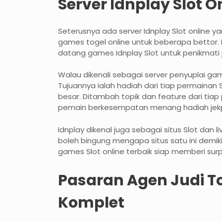
Server Idnplay Slot O
Seterusnya ada server Idnplay Slot online y
games togel online untuk beberapa bettor. 
datang games Idnplay Slot untuk penikmati ju
Walau dikenali sebagai server penyuplai games
Tujuannya ialah hadiah dari tiap permainan
besar. Ditambah topik dan feature dari tiap
pemain berkesempatan menang hadiah jek
Idnplay dikenal juga sebagai situs Slot dan li
boleh bingung mengapa situs satu ini demiki
games Slot online terbaik siap memberi sur
Pasaran Agen Judi To
Komplet