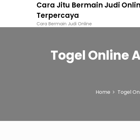
S
Cara Jitu Bermain Judi Onli
k
Terpercaya
i
p
Cara Bermain Judi Online
t
o
c
Togel Online A
o
n
t
e
n
t
Home
Togel On