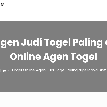
ne
gen Judi Togel Paling
Online Agen Togel
Togel Online Agen Judi Togel Paling dipercaya Slot
line