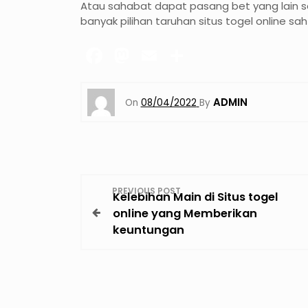
Atau sahabat dapat pasang bet yang lain se
banyak pilihan taruhan situs togel online sah
ADMIN
On
08/04/2022
By
N
PREVIOUS POST
Kelebihan Main di Situs togel
a
online yang Memberikan
keuntungan
v
i