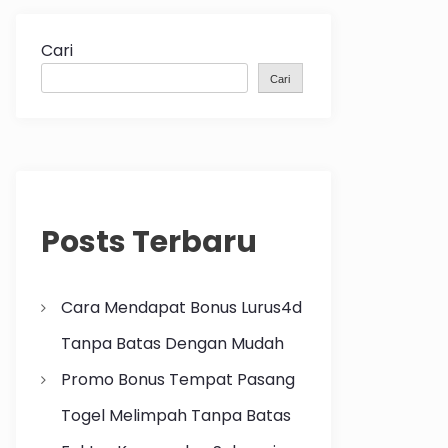
Cari
Cari
Posts Terbaru
Cara Mendapat Bonus Lurus4d
Tanpa Batas Dengan Mudah
Promo Bonus Tempat Pasang
Togel Melimpah Tanpa Batas