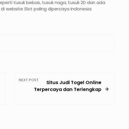
perti tusuk bebas, tusuk naga, tusuk 2D dan ada
 di website Slot paling dipercaya Indonesia.
NEXT POST
Situs Judi Togel Online
Terpercaya dan Terlengkap