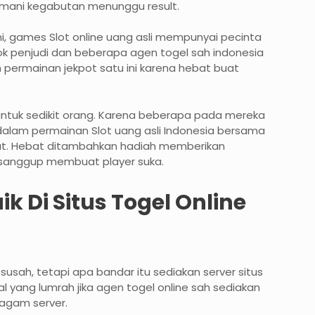
temani kegabutan menunggu result.
ni, games Slot online uang asli mempunyai pecinta
ok penjudi dan beberapa agen togel sah indonesia
m permainan jekpot satu ini karena hebat buat
bu untuk sedikit orang. Karena beberapa pada mereka
alam permainan Slot uang asli Indonesia bersama
rat. Hebat ditambahkan hadiah memberikan
 sanggup membuat player suka.
ik Di Situs Togel Online
susah, tetapi apa bandar itu sediakan server situs
h hal yang lumrah jika agen togel online sah sediakan
ragam server.