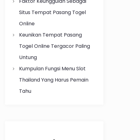
Faktor Keunggulan Sebagai
Situs Tempat Pasang Togel
Online
Keunikan Tempat Pasang
Togel Online Tergacor Paling
Untung
Kumpulan Fungsi Menu Slot
Thailand Yang Harus Pemain
Tahu