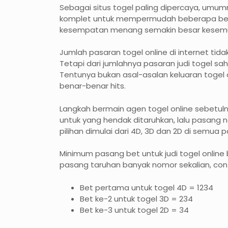
Sebagai situs togel paling dipercaya, umum
komplet untuk mempermudah beberapa bett
kesempatan menang semakin besar kesem
Jumlah pasaran togel online di internet tid
Tetapi dari jumlahnya pasaran judi togel sa
Tentunya bukan asal-asalan keluaran togel on
benar-benar hits.
Langkah bermain agen togel online sebetul
untuk yang hendak ditaruhkan, lalu pasang
pilihan dimulai dari 4D, 3D dan 2D di semua 
Minimum pasang bet untuk judi togel online 
pasang taruhan banyak nomor sekalian, con
Bet pertama untuk togel 4D = 1234
Bet ke-2 untuk togel 3D = 234
Bet ke-3 untuk togel 2D = 34