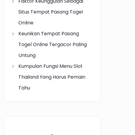
Faktor Keunggulan Sebagai
Situs Tempat Pasang Togel
Online
Keunikan Tempat Pasang
Togel Online Tergacor Paling
Untung
Kumpulan Fungsi Menu Slot
Thailand Yang Harus Pemain
Tahu