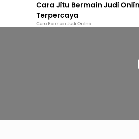
S
Cara Jitu Bermain Judi Onli
k
Terpercaya
i
p
Cara Bermain Judi Online
t
o
c
o
n
t
e
n
t