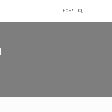
HOME
1