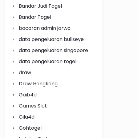
Bandar Judi Togel
Bandar Togel
bocoran admin jarwo
data pengeluaran bullseye
data pengeluaran singapore
data pengeluaran togel
draw
Draw Hongkong
Gaib4d
Games Slot
Gila4d
Gohtogel