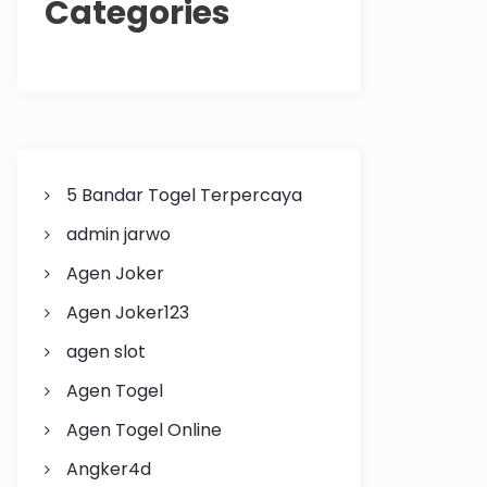
Categories
5 Bandar Togel Terpercaya
admin jarwo
Agen Joker
Agen Joker123
agen slot
Agen Togel
Agen Togel Online
Angker4d