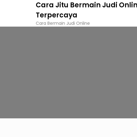
S
Cara Jitu Bermain Judi Onli
k
Terpercaya
i
p
Cara Bermain Judi Online
t
o
c
o
n
t
e
n
t