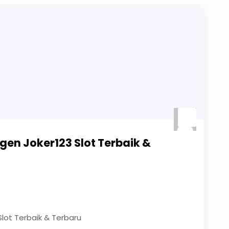
gen Joker123 Slot Terbaik &
Slot Terbaik & Terbaru