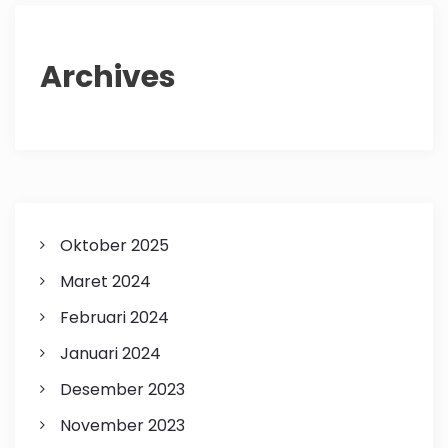
Archives
Oktober 2025
Maret 2024
Februari 2024
Januari 2024
Desember 2023
November 2023