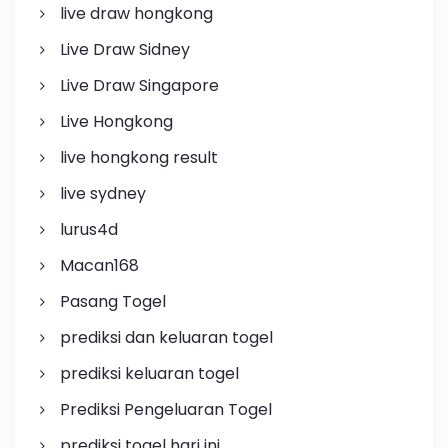
live draw hongkong
Live Draw Sidney
Live Draw Singapore
Live Hongkong
live hongkong result
live sydney
lurus4d
Macan168
Pasang Togel
prediksi dan keluaran togel
prediksi keluaran togel
Prediksi Pengeluaran Togel
prediksi togel hari ini