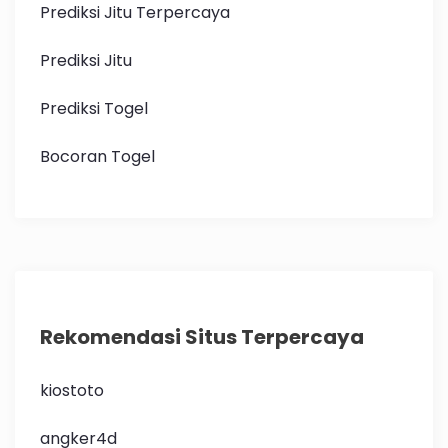
Prediksi Jitu Terpercaya
Prediksi Jitu
Prediksi Togel
Bocoran Togel
Rekomendasi Situs Terpercaya
kiostoto
angker4d