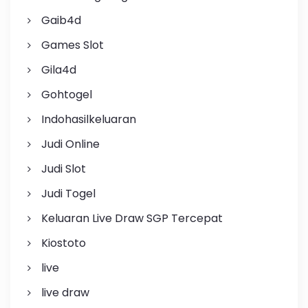
Gaib4d
Games Slot
Gila4d
Gohtogel
Indohasilkeluaran
Judi Online
Judi Slot
Judi Togel
Keluaran Live Draw SGP Tercepat
Kiostoto
live
live draw