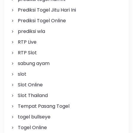
Prediksi Togel Jitu Hari Ini
Prediksi Togel Online
prediksi wla
RTP Live
RTP Slot
sabung ayam
slot
Slot Online
Slot Thailand
Tempat Pasang Togel
togel bullseye
Togel Online