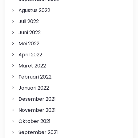
Agustus 2022
Juli 2022
Juni 2022
Mei 2022
April 2022
Maret 2022
Februari 2022
Januari 2022
Desember 2021
November 2021
Oktober 2021
September 2021