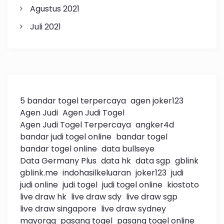
Agustus 2021
Juli 2021
5 bandar togel terpercaya
agen joker123
Agen Judi
Agen Judi Togel
Agen Judi Togel Terpercaya
angker4d
bandar judi togel online
bandar togel
bandar togel online
data bullseye
Data Germany Plus
data hk
data sgp
gblink
gblink.me
indohasilkeluaran
joker123
judi
judi online
judi togel
judi togel online
kiostoto
live draw hk
live draw sdy
live draw sgp
live draw singapore
live draw sydney
mayorqq
pasang togel
pasang togel online