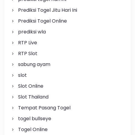
Prediksi Togel Jitu Hari Ini
Prediksi Togel Online
prediksi wla
RTP Live
RTP Slot
sabung ayam
slot
Slot Online
Slot Thailand
Tempat Pasang Togel
togel bullseye
Togel Online