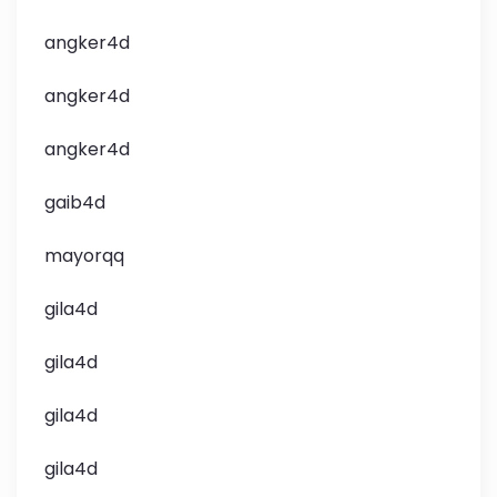
angker4d
angker4d
angker4d
gaib4d
mayorqq
gila4d
gila4d
gila4d
gila4d