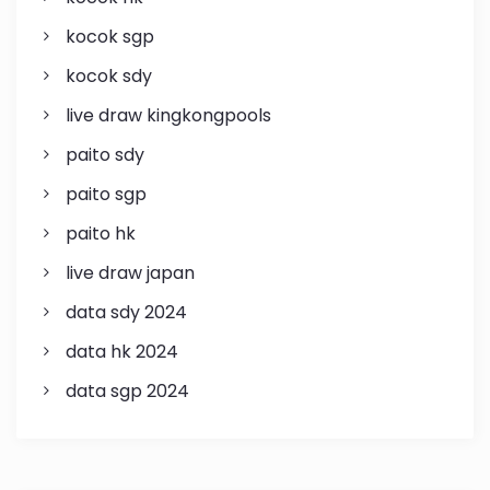
kocok sgp
kocok sdy
live draw kingkongpools
paito sdy
paito sgp
paito hk
live draw japan
data sdy 2024
data hk 2024
data sgp 2024