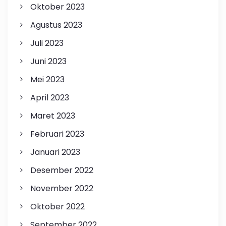
Oktober 2023
Agustus 2023
Juli 2023
Juni 2023
Mei 2023
April 2023
Maret 2023
Februari 2023
Januari 2023
Desember 2022
November 2022
Oktober 2022
September 2022