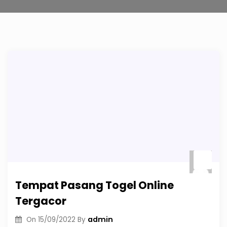
Tempat Pasang Togel Online
Tergacor
admin
On
15/09/2022
By