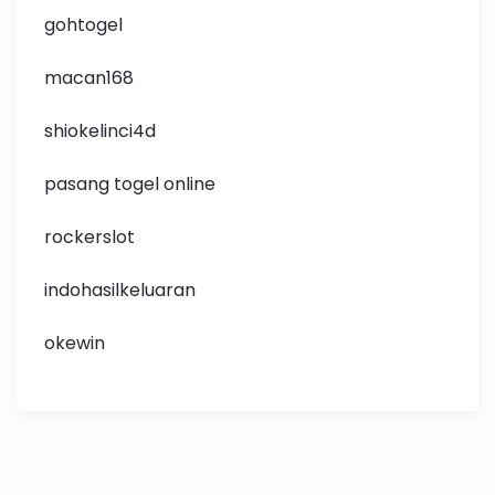
gohtogel
macan168
shiokelinci4d
pasang togel online
rockerslot
indohasilkeluaran
okewin