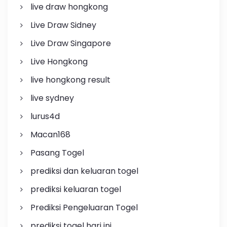
live draw hongkong
Live Draw Sidney
Live Draw Singapore
Live Hongkong
live hongkong result
live sydney
lurus4d
Macan168
Pasang Togel
prediksi dan keluaran togel
prediksi keluaran togel
Prediksi Pengeluaran Togel
prediksi togel hari ini