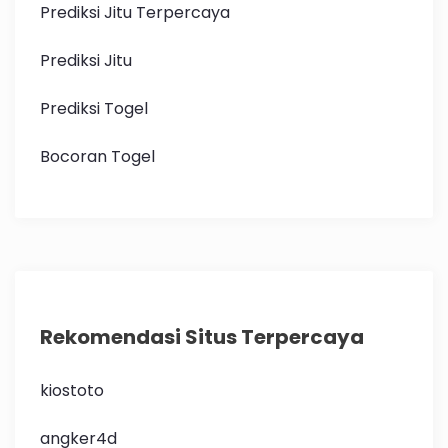
Prediksi Jitu Terpercaya
Prediksi Jitu
Prediksi Togel
Bocoran Togel
Rekomendasi Situs Terpercaya
kiostoto
angker4d