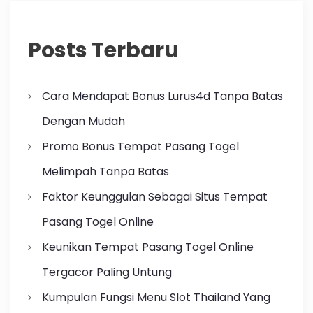
Posts Terbaru
Cara Mendapat Bonus Lurus4d Tanpa Batas
Dengan Mudah
Promo Bonus Tempat Pasang Togel
Melimpah Tanpa Batas
Faktor Keunggulan Sebagai Situs Tempat
Pasang Togel Online
Keunikan Tempat Pasang Togel Online
Tergacor Paling Untung
Kumpulan Fungsi Menu Slot Thailand Yang