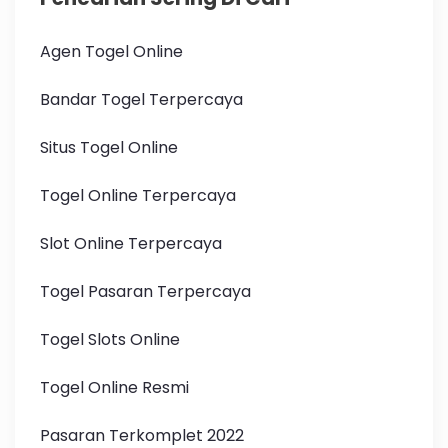
Agen Togel Online
Bandar Togel Terpercaya
Situs Togel Online
Togel Online Terpercaya
Slot Online Terpercaya
Togel Pasaran Terpercaya
Togel Slots Online
Togel Online Resmi
Pasaran Terkomplet 2022