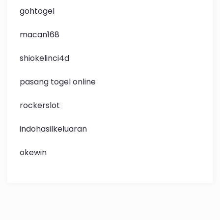
gohtogel
macan168
shiokelinci4d
pasang togel online
rockerslot
indohasilkeluaran
okewin