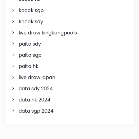
kocok sgp
kocok sdy
live draw kingkongpools
paito sdy
paito sgp
paito hk
live draw japan
data sdy 2024
data hk 2024
data sgp 2024