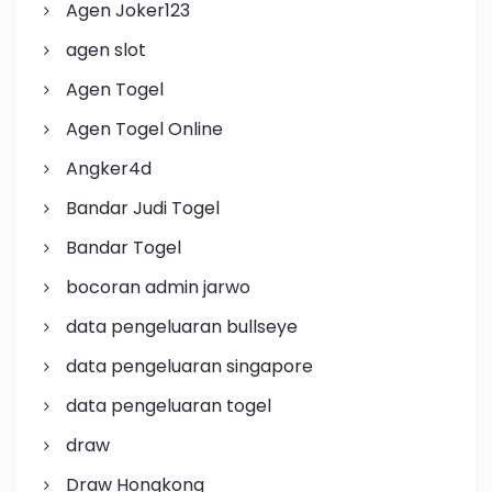
Agen Joker123
agen slot
Agen Togel
Agen Togel Online
Angker4d
Bandar Judi Togel
Bandar Togel
bocoran admin jarwo
data pengeluaran bullseye
data pengeluaran singapore
data pengeluaran togel
draw
Draw Hongkong