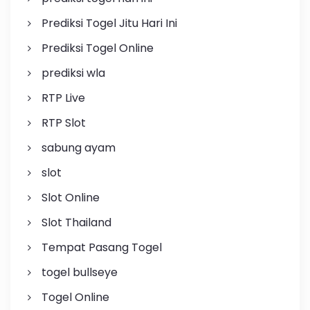
Prediksi Togel Jitu Hari Ini
Prediksi Togel Online
prediksi wla
RTP Live
RTP Slot
sabung ayam
slot
Slot Online
Slot Thailand
Tempat Pasang Togel
togel bullseye
Togel Online