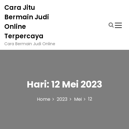
S
Cara Jitu
k
i
Bermain Judi
p
Online
t
o
Terpercaya
c
Cara Bermain Judi Online
o
n
t
e
n
t
Hari:
12 Mei 2023
12
Home
2023
Mei