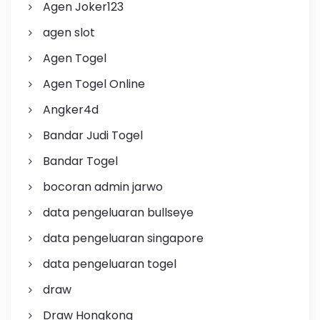
Agen Joker123
agen slot
Agen Togel
Agen Togel Online
Angker4d
Bandar Judi Togel
Bandar Togel
bocoran admin jarwo
data pengeluaran bullseye
data pengeluaran singapore
data pengeluaran togel
draw
Draw Hongkong