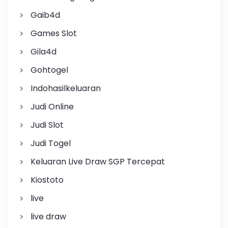
Gaib4d
Games Slot
Gila4d
Gohtogel
Indohasilkeluaran
Judi Online
Judi Slot
Judi Togel
Keluaran Live Draw SGP Tercepat
Kiostoto
live
live draw