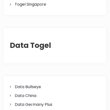
Togel Singapore
Data Togel
Data Bullseye
Data China
Data Germany Plus