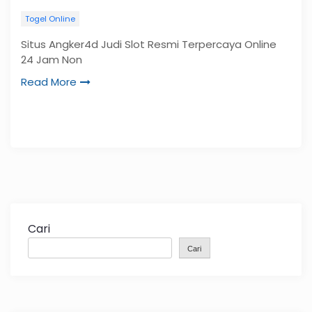
Togel Online
Situs Angker4d Judi Slot Resmi Terpercaya Online
24 Jam Non
Read More
Cari
Cari