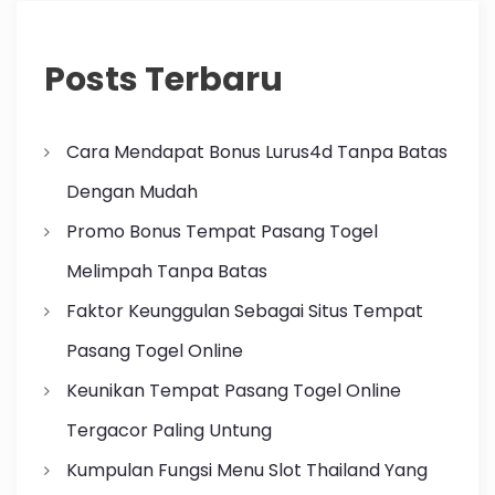
Posts Terbaru
Cara Mendapat Bonus Lurus4d Tanpa Batas
Dengan Mudah
Promo Bonus Tempat Pasang Togel
Melimpah Tanpa Batas
Faktor Keunggulan Sebagai Situs Tempat
Pasang Togel Online
Keunikan Tempat Pasang Togel Online
Tergacor Paling Untung
Kumpulan Fungsi Menu Slot Thailand Yang