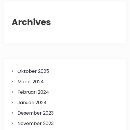
Archives
Oktober 2025
Maret 2024
Februari 2024
Januari 2024
Desember 2023
November 2023