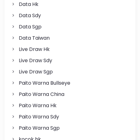
Data Hk
Data Sdy
Data Sgp
Data Taiwan
Live Draw Hk
Live Draw Sdy
Live Draw Sgp
Paito Warna Bullseye
Paito Warna China
Paito Warna Hk
Paito Warna Sdy
Paito Warna Sgp
kocok hk