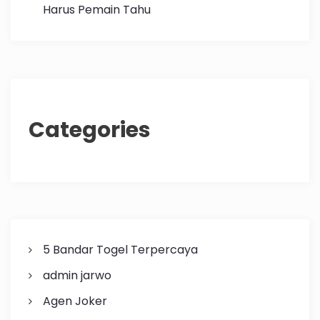
Harus Pemain Tahu
Categories
5 Bandar Togel Terpercaya
admin jarwo
Agen Joker