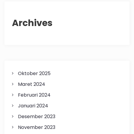
Archives
Oktober 2025
Maret 2024
Februari 2024
Januari 2024
Desember 2023
November 2023