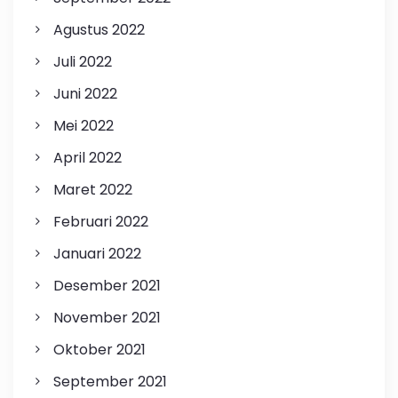
Agustus 2022
Juli 2022
Juni 2022
Mei 2022
April 2022
Maret 2022
Februari 2022
Januari 2022
Desember 2021
November 2021
Oktober 2021
September 2021