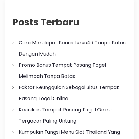
Posts Terbaru
Cara Mendapat Bonus Lurus4d Tanpa Batas
Dengan Mudah
Promo Bonus Tempat Pasang Togel
Melimpah Tanpa Batas
Faktor Keunggulan Sebagai Situs Tempat
Pasang Togel Online
Keunikan Tempat Pasang Togel Online
Tergacor Paling Untung
Kumpulan Fungsi Menu Slot Thailand Yang