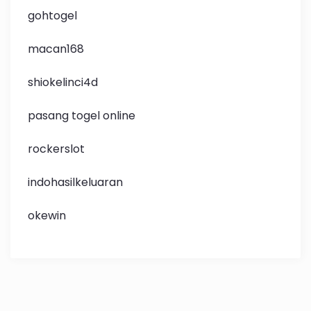
gohtogel
macan168
shiokelinci4d
pasang togel online
rockerslot
indohasilkeluaran
okewin