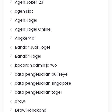
Agen Joker123
agen slot
Agen Togel
Agen Togel Online
Angker4d
Bandar Judi Togel
Bandar Togel
bocoran admin jarwo
data pengeluaran bullseye
data pengeluaran singapore
data pengeluaran togel
draw
Draw Hongkong