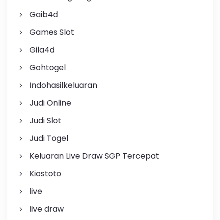
Gaib4d
Games Slot
Gila4d
Gohtogel
Indohasilkeluaran
Judi Online
Judi Slot
Judi Togel
Keluaran Live Draw SGP Tercepat
Kiostoto
live
live draw