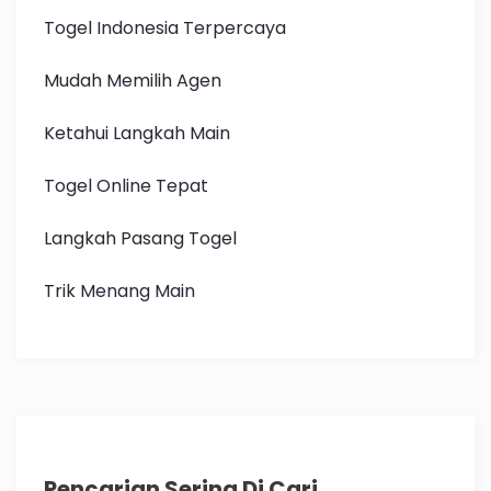
Togel Indonesia Terpercaya
Mudah Memilih Agen
Ketahui Langkah Main
Togel Online Tepat
Langkah Pasang Togel
Trik Menang Main
Pencarian Sering Di Cari