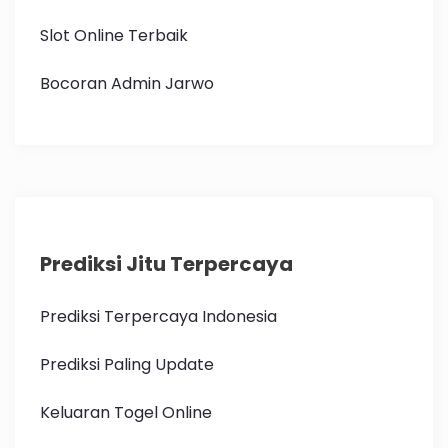
Slot Online Terbaik
Bocoran Admin Jarwo
Prediksi Jitu Terpercaya
Prediksi Terpercaya Indonesia
Prediksi Paling Update
Keluaran Togel Online