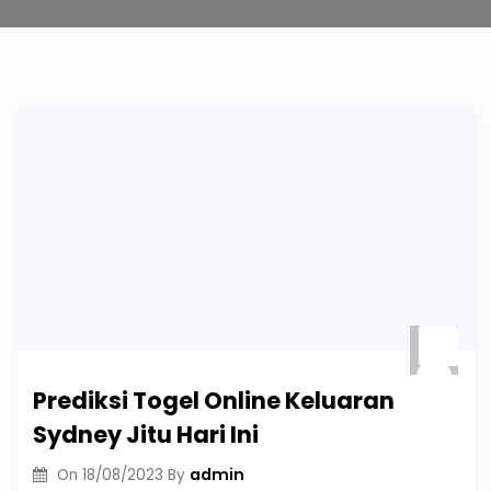
Prediksi Togel Online Keluaran
Sydney Jitu Hari Ini
admin
On
18/08/2023
By