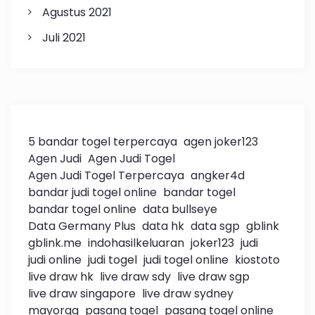
Agustus 2021
Juli 2021
5 bandar togel terpercaya
agen joker123
Agen Judi
Agen Judi Togel
Agen Judi Togel Terpercaya
angker4d
bandar judi togel online
bandar togel
bandar togel online
data bullseye
Data Germany Plus
data hk
data sgp
gblink
gblink.me
indohasilkeluaran
joker123
judi
judi online
judi togel
judi togel online
kiostoto
live draw hk
live draw sdy
live draw sgp
live draw singapore
live draw sydney
mayorqq
pasang togel
pasang togel online