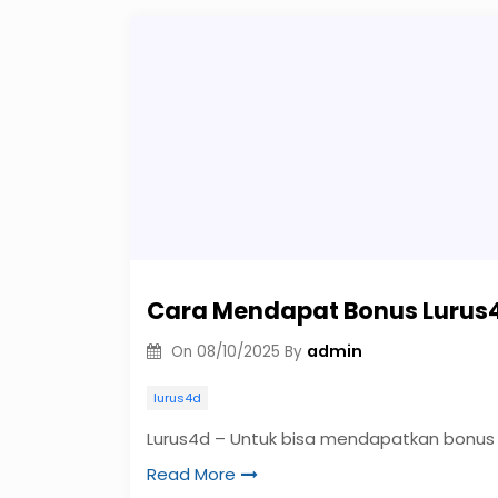
Cara Mendapat Bonus Lurus
admin
On
08/10/2025
By
lurus4d
Lurus4d – Untuk bisa mendapatkan bonus 
Read More