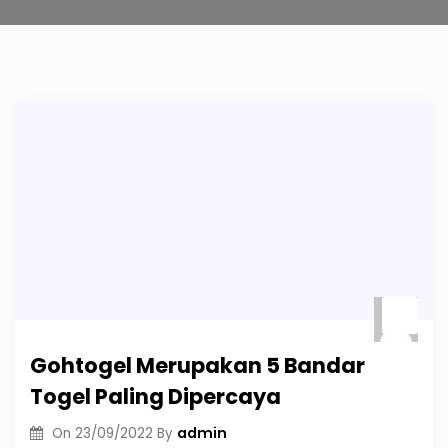
Gohtogel Merupakan 5 Bandar
Togel Paling Dipercaya
admin
On
23/09/2022
By