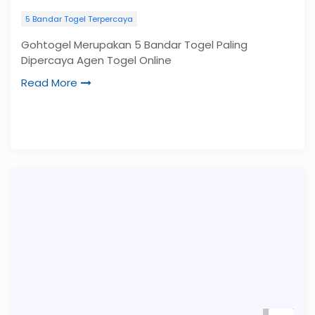
5 Bandar Togel Terpercaya
Gohtogel Merupakan 5 Bandar Togel Paling
Dipercaya Agen Togel Online
Read More