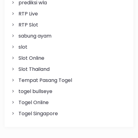
prediksi wla
RTP Live
RTP Slot
sabung ayam
slot
Slot Online
Slot Thailand
Tempat Pasang Togel
togel bullseye
Togel Online
Togel Singapore