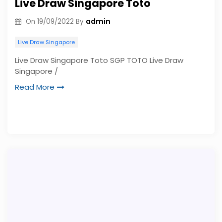
Live Draw Singapore Toto
admin
On
19/09/2022
By
Live Draw Singapore
Live Draw Singapore Toto SGP TOTO Live Draw
Singapore /
Read More