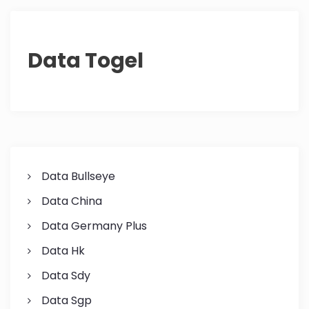
Data Togel
Data Bullseye
Data China
Data Germany Plus
Data Hk
Data Sdy
Data Sgp