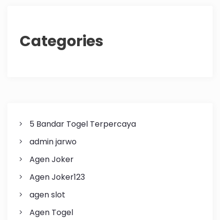
Categories
5 Bandar Togel Terpercaya
admin jarwo
Agen Joker
Agen Joker123
agen slot
Agen Togel