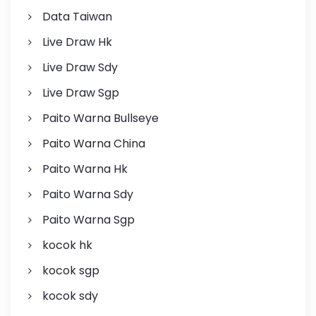
Data Taiwan
Live Draw Hk
Live Draw Sdy
Live Draw Sgp
Paito Warna Bullseye
Paito Warna China
Paito Warna Hk
Paito Warna Sdy
Paito Warna Sgp
kocok hk
kocok sgp
kocok sdy