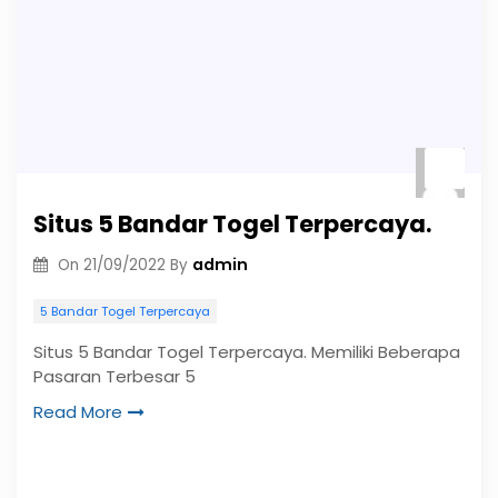
Situs 5 Bandar Togel Terpercaya.
admin
On
21/09/2022
By
5 Bandar Togel Terpercaya
Situs 5 Bandar Togel Terpercaya. Memiliki Beberapa
Pasaran Terbesar 5
Read More