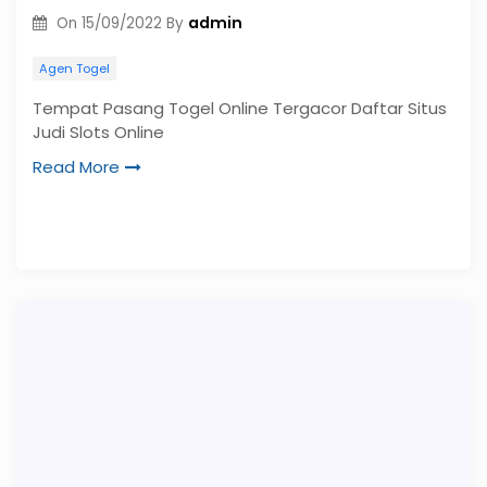
admin
On
15/09/2022
By
Agen Togel
Tempat Pasang Togel Online Tergacor Daftar Situs
Judi Slots Online
Read More