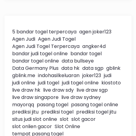
5 bandar togel terpercaya
agen joker123
Agen Judi
Agen Judi Togel
Agen Judi Togel Terpercaya
angker4d
bandar judi togel online
bandar togel
bandar togel online
data bullseye
Data Germany Plus
data hk
data sgp
gblink
gblink.me
indohasilkeluaran
joker123
judi
judi online
judi togel
judi togel online
kiostoto
live draw hk
live draw sdy
live draw sgp
live draw singapore
live draw sydney
mayorqq
pasang togel
pasang togel online
prediksi jitu
prediksi togel
prediksi togel jitu
situs judi slot online
slot
slot gacor
slot onlien gacor
Slot Online
tempat pasang togel