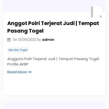
Anggot Polri Terjerat Judi | Tempat
Pasang Togel
admin
On
13/09/2022
By
Bandar Togel
Anggota Polri Terjerat Judi | Tempat Pasang Togel
Profile AKBP
Read More