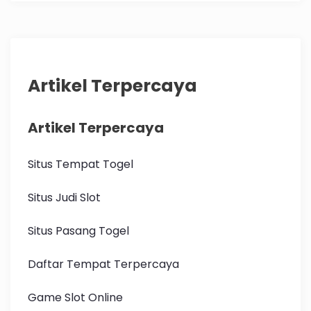
Artikel Terpercaya
Artikel Terpercaya
Situs Tempat Togel
Situs Judi Slot
Situs Pasang Togel
Daftar Tempat Terpercaya
Game Slot Online