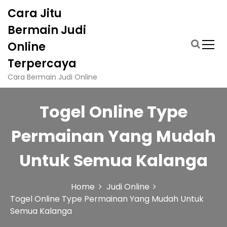
S
Cara Jitu
k
i
Bermain Judi
p
Online
t
o
Terpercaya
c
Cara Bermain Judi Online
o
n
t
Togel Online Type
e
n
Permainan Yang Mudah
t
Untuk Semua Kalanga
Home
Judi Online
Togel Online Type Permainan Yang Mudah Untuk
Semua Kalanga