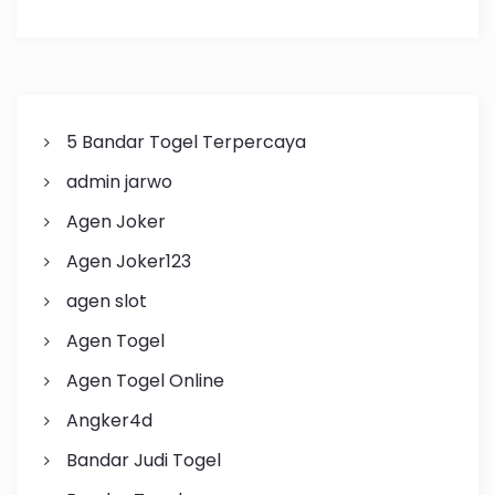
5 Bandar Togel Terpercaya
admin jarwo
Agen Joker
Agen Joker123
agen slot
Agen Togel
Agen Togel Online
Angker4d
Bandar Judi Togel