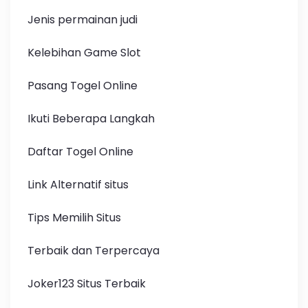
Jenis permainan judi
Kelebihan Game Slot
Pasang Togel Online
Ikuti Beberapa Langkah
Daftar Togel Online
Link Alternatif situs
Tips Memilih Situs
Terbaik dan Terpercaya
Joker123 Situs Terbaik