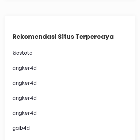
Rekomendasi Situs Terpercaya
kiostoto
angker4d
angker4d
angker4d
angker4d
gaib4d