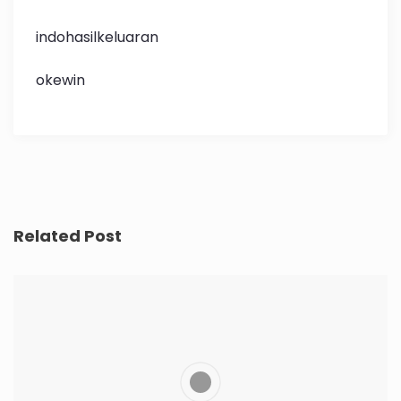
indohasilkeluaran
okewin
Related Post