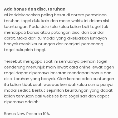
Ada bonus dan disc. taruhan
Ini ketidakcocokan paling besar di antara permainan
taruhan togel dulu kala dan masa waktu ini dalam sisi
keuntungan. Pada dulu kala kalau kalian beli togel tak
mendapati bonus atau potongan disc. dari bandar
darat. Maka dari itu modal yang dikeluarkan lumayan
banyak meski keuntungan dari menjadi pemenang
togel cukuplah tinggi.
Tersebut mengapa saat ini semuanya pemain togel
cenderung menunjuk main lewat cara online lewat agen
togel dapat dipercaya lantaran mendapati bonus dan
disc. taruhan yang banyak. Oleh karena ada keuntungan
itu kalian tidak usah waswas kembali kalau cuma punyai
modal sedikit. Berikut sejumlah keuntungan yang dapat
kalian temukan dari website biro togel sah dan dapat
dipercaya adalah :
Bonus New Peserta 10%