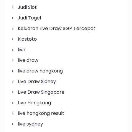
Judi Slot
Judi Togel
Keluaran Live Draw SGP Tercepat
Kiostoto
live
live draw
live draw hongkong
Live Draw Sidney
Live Draw Singapore
Live Hongkong
live hongkong result
live sydney