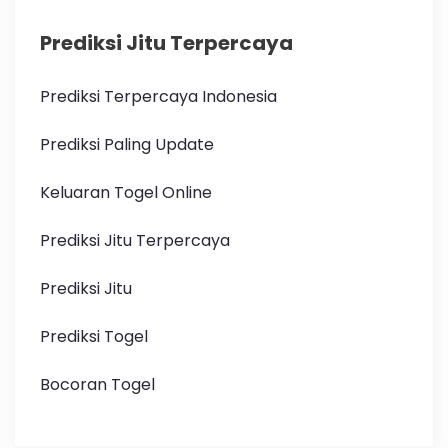
Prediksi Jitu Terpercaya
Prediksi Terpercaya Indonesia
Prediksi Paling Update
Keluaran Togel Online
Prediksi Jitu Terpercaya
Prediksi Jitu
Prediksi Togel
Bocoran Togel