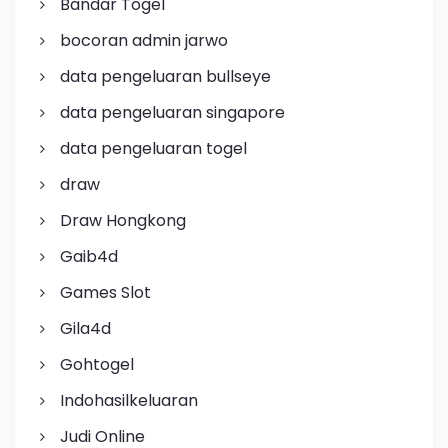
Bandar Togel
bocoran admin jarwo
data pengeluaran bullseye
data pengeluaran singapore
data pengeluaran togel
draw
Draw Hongkong
Gaib4d
Games Slot
Gila4d
Gohtogel
Indohasilkeluaran
Judi Online