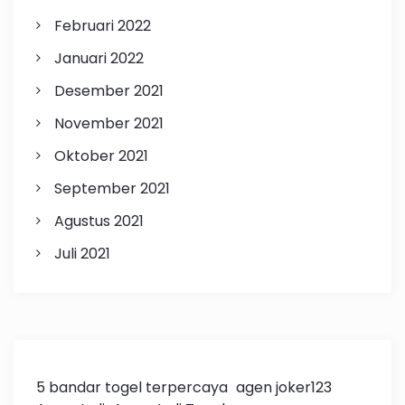
Februari 2022
Januari 2022
Desember 2021
November 2021
Oktober 2021
September 2021
Agustus 2021
Juli 2021
5 bandar togel terpercaya
agen joker123